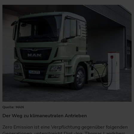
Quelle: MAN
Der Weg zu klimaneutralen Antrieben
Zero Emission ist eine Verpflichtung gegenüber folgenden
Generationen, unterstreicht Dipl.-Ing. Thomas Landsherr.