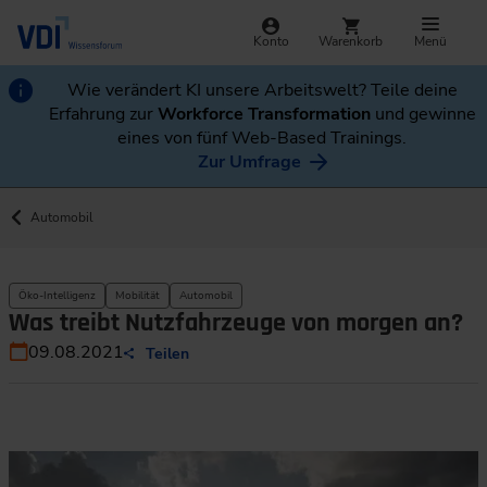
Konto
Warenkorb
Menü
Wie verändert KI unsere Arbeitswelt? Teile deine
Erfahrung zur
Workforce Transformation
und gewinne
eines von fünf Web-Based Trainings.
Zur Umfrage
Automobil
Öko-Intelligenz
Mobilität
Automobil
Was treibt Nutzfahrzeuge von morgen an?
09.08.2021
Teilen