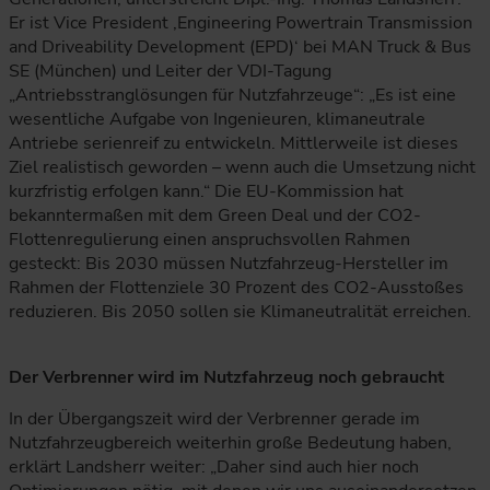
Er ist Vice President ‚Engineering Powertrain Transmission
and Driveability Development (EPD)‘ bei MAN Truck & Bus
SE (München) und Leiter der VDI-Tagung
„Antriebsstranglösungen für Nutzfahrzeuge“: „Es ist eine
wesentliche Aufgabe von Ingenieuren, klimaneutrale
Antriebe serienreif zu entwickeln. Mittlerweile ist dieses
Ziel realistisch geworden – wenn auch die Umsetzung nicht
kurzfristig erfolgen kann.“ Die EU-Kommission hat
bekanntermaßen mit dem Green Deal und der CO2-
Flottenregulierung einen anspruchsvollen Rahmen
gesteckt: Bis 2030 müssen Nutzfahrzeug-Hersteller im
Rahmen der Flottenziele 30 Prozent des CO2-Ausstoßes
reduzieren. Bis 2050 sollen sie Klimaneutralität erreichen.
Der Verbrenner wird im Nutzfahrzeug noch gebraucht
In der Übergangszeit wird der Verbrenner gerade im
Nutzfahrzeugbereich weiterhin große Bedeutung haben,
erklärt Landsherr weiter: „Daher sind auch hier noch