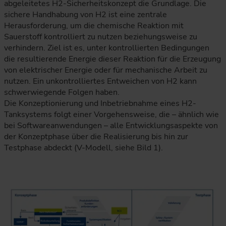
abgeleitetes H2-Sicherheitskonzept die Grundlage. Die
sichere Handhabung von H2 ist eine zentrale
Herausforderung, um die chemische Reaktion mit
Sauerstoff kontrolliert zu nutzen beziehungsweise zu
verhindern. Ziel ist es, unter kontrollierten Bedingungen
die resultierende Energie dieser Reaktion für die Erzeugung
von elektrischer Energie oder für mechanische Arbeit zu
nutzen. Ein unkontrolliertes Entweichen von H2 kann
schwerwiegende Folgen haben.
Die Konzeptionierung und Inbetriebnahme eines H2-
Tanksystems folgt einer Vorgehensweise, die – ähnlich wie
bei Softwareanwendungen – alle Entwicklungsaspekte von
der Konzeptphase über die Realisierung bis hin zur
Testphase abdeckt (V-Modell, siehe Bild 1).
Das V-Modell zeigt, wie Product Safety und Funktionale Sic