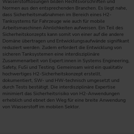
Wasserstofflösungen bilden Rechtsvorschriften und
Normen aus den entsprechenden Branchen. Es liegt nahe,
dass Sicherheitsmaßnahmen im Bereich eines H2-
Tanksystems für Fahrzeuge wie auch für mobile
Arbeitsmaschinen Ähnlichkeiten aufweisen. Ein Teil des
Sicherheitskonzepts kann somit von einer auf die andere
Domäne übertragen und Entwicklungsaufwände signifikant
reduziert werden. Zudem erfordert die Entwicklung von
sicheren Tanksystemen eine interdisziplinäre
Zusammenarbeit von Expert:innen in Systems Engineering,
Safety, FuSi und Testing. Gemeinsam wird ein qualitativ
hochwertiges H2-Sicherheitskonzept erstellt,
dokumentiert, SW- und HW-technisch umgesetzt und
durch Tests bestätigt. Die interdisziplinäre Expertise
minimiert das Sicherheitsrisiko von H2-Anwendungen
erheblich und ebnet den Weg für eine breite Anwendung
von Wasserstoff im mobilen Sektor.