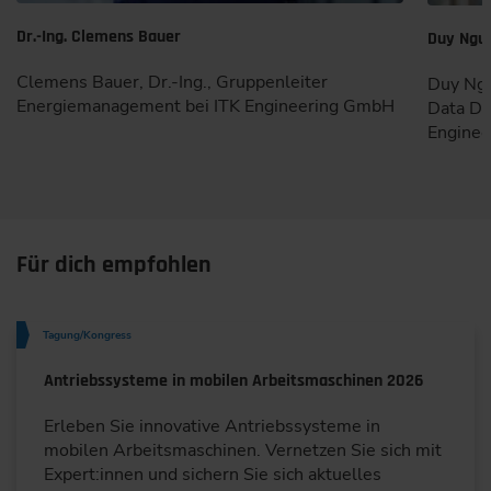
Dr.-Ing. Clemens Bauer
Duy Ngu
Clemens Bauer, Dr.-Ing., Gruppenleiter
Duy Ngu
Energiemanagement bei ITK Engineering GmbH
Data Dr
Enginee
Für dich empfohlen
Tagung/Kongress
Antriebssysteme in mobilen Arbeitsmaschinen 2026
Erleben Sie innovative Antriebssysteme in
mobilen Arbeitsmaschinen. Vernetzen Sie sich mit
Expert:innen und sichern Sie sich aktuelles