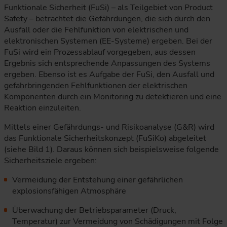
Funktionale Sicherheit (FuSi) – als Teilgebiet von Product
Safety – betrachtet die Gefährdungen, die sich durch den
Ausfall oder die Fehlfunktion von elektrischen und
elektronischen Systemen (EE-Systeme) ergeben. Bei der
FuSi wird ein Prozessablauf vorgegeben, aus dessen
Ergebnis sich entsprechende Anpassungen des Systems
ergeben. Ebenso ist es Aufgabe der FuSi, den Ausfall und
gefahrbringenden Fehlfunktionen der elektrischen
Komponenten durch ein Monitoring zu detektieren und eine
Reaktion einzuleiten.
Mittels einer Gefährdungs- und Risikoanalyse (G&R) wird
das Funktionale Sicherheitskonzept (FuSiKo) abgeleitet
(siehe Bild 1). Daraus können sich beispielsweise folgende
Sicherheitsziele ergeben:
Vermeidung der Entstehung einer gefährlichen
explosionsfähigen Atmosphäre
Überwachung der Betriebsparameter (Druck,
Temperatur) zur Vermeidung von Schädigungen mit Folge