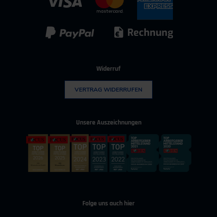
IT & Digitalisierung
Technischer Vertrieb
Kunststoff
Umwelttechnik
Widerruf
VERTRAG WIDERRUFEN
Unsere Auszeichnungen
Folge uns auch hier