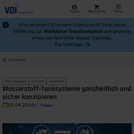
Konto
Warenkorb
Menü
Wie verändert KI unsere Arbeitswelt? Teile deine
Erfahrung zur
Workforce Transformation
und gewinne
eines von fünf Web-Based Trainings.
Zur Umfrage
Automobil
Öko-Intelligenz
Mobilität
Automobil
Wasserstoff-Tanksysteme ganzheitlich und
sicher konzipieren
02.04.2024
Teilen