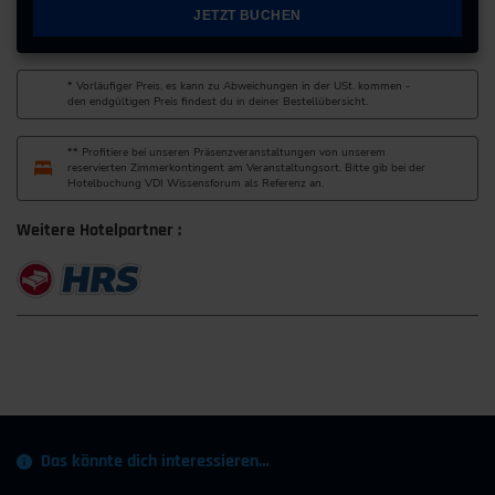
JETZT BUCHEN
* Vorläufiger Preis, es kann zu Abweichungen in der USt. kommen -
den endgültigen Preis findest du in deiner Bestellübersicht.
** Profitiere bei unseren Präsenzveranstaltungen von unserem
reservierten Zimmerkontingent am Veranstaltungsort. Bitte gib bei der
Hotelbuchung VDI Wissensforum als Referenz an.
Weitere Hotelpartner :
Das könnte dich interessieren…