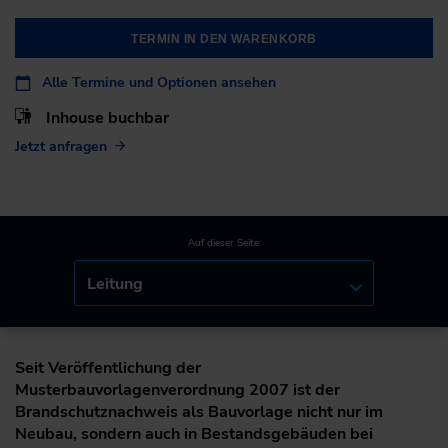
TERMIN IN DEN WARENKORB
Alle Termine und Optionen ansehen
Inhouse buchbar
Jetzt anfragen
Auf dieser Seite:
Leitung
Seit Veröffentlichung der
Musterbauvorlagenverordnung 2007 ist der
Brandschutznachweis als Bauvorlage nicht nur im
Neubau, sondern auch in Bestandsgebäuden bei