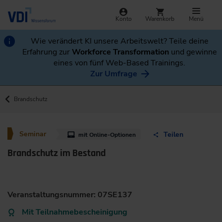
Konto
Warenkorb
Menü
Wie verändert KI unsere Arbeitswelt? Teile deine
Erfahrung zur
Workforce Transformation
und gewinne
eines von fünf Web-Based Trainings.
Zur Umfrage
Brandschutz
Seminar
Teilen
mit Online-Optionen
Brandschutz im Bestand
Veranstaltungsnummer: 07SE137
Mit Teilnahmebescheinigung