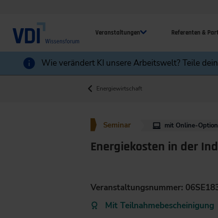
Veranstaltungen
Referenten & Par
Wie verändert KI unsere Arbeitswelt? Teile dei
Energiewirtschaft
Seminar
mit Online-Optio
Energiekosten in der Ind
Veranstaltungsnummer: 06SE18
Mit Teilnahmebescheinigung