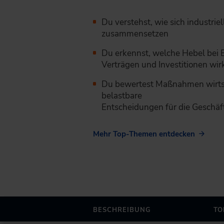
Du verstehst, wie sich industrie
zusammensetzen
Du erkennst, welche Hebel bei B
Verträgen und Investitionen wir
Du bewertest Maßnahmen wirtsc
belastbare
Entscheidungen für die Geschäf
Mehr Top-Themen entdecken
BESCHREIBUNG
TO