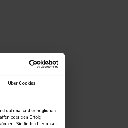
eibern
Über Cookies
ind optional und ermöglichen
ffen oder den Erfolg
önnen. Sie finden hier unser