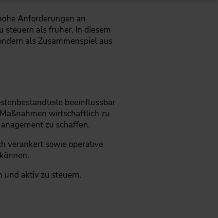
 hohe Anforderungen an
steuern als früher. In diesem
 sondern als Zusammenspiel aus
stenbestandteile beeinflussbar
, Maßnahmen wirtschaftlich zu
Management zu schaffen.
h verankert sowie operative
 können.
 und aktiv zu steuern.