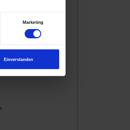
.
len
Marketing
Einverstanden
e