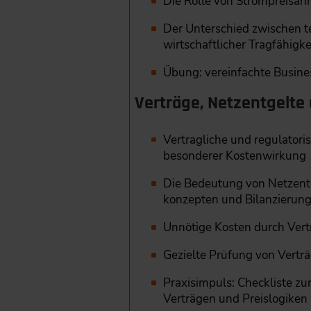
Die Rolle von Strompreisan
Der Unterschied zwischen te
wirtschaftlicher Tragfähigke
Übung: vereinfachte Busin
Verträge, Netzentgelte 
Vertragliche und regulato
besonderer Kostenwirkung
Die Bedeutung von Netzentg
konzepten und Bilanzierung
Unnötige Kosten durch Ver
Gezielte Prüfung von Vert
Praxisimpuls: Checkliste zu
Verträgen und Preislogiken