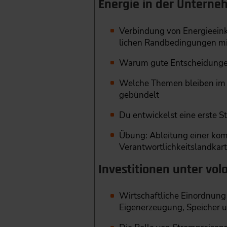
Energie in der Untern
Verbindung von Energieeink
lichen Randbedingungen mi
Warum gute Entscheidungen 
Welche Themen bleiben im E
gebündelt
Du entwickelst eine erste 
Übung: Ableitung einer k
Verantwortlichkeitslandkar
Investitionen unter vol
Wirtschaftliche Einordnung 
Eigenerzeugung, Speicher un