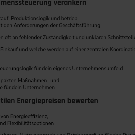
ehmenssteuerung verankern
auf, Produktionslogik und betrieb-
t den Anforderungen der Geschäftsführung
oft an fehlender Zuständigkeit und unklaren Schnittstell
inkauf und welche werden auf einer zentralen Koordinatio
Steuerungslogik für dein eigenes Unternehmensumfeld
ompakten Maßnahmen- und
te für dein Unternehmen
atilen Energiepreisen bewerten
von Energieeffizienz,
d Flexibilitätsoptionen