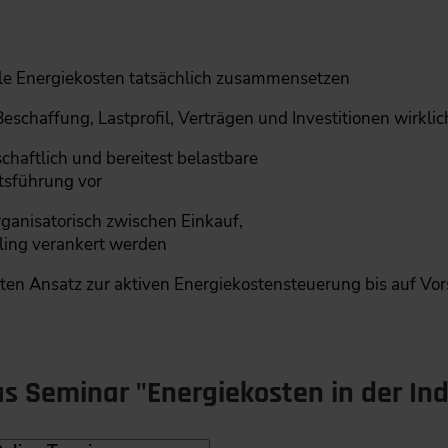
elle Energiekosten tatsächlich zusammensetzen
eschaffung, Lastprofil, Verträgen und Investitionen wirklic
aftlich und bereitest belastbare
tsführung vor
rganisatorisch zwischen Einkauf,
lling verankert werden
rten Ansatz zur aktiven Energiekostensteuerung bis auf V
 Seminar "Energiekosten in der Indu