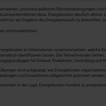
rgiemärkten, unsichere politische Rahmenbedingungen und
strieunternehmen dazu, Energiekosten deutlich aktiver zu 
nicht nur als Ergebnis des Energieeinkaufs zu betrachten,
ten und Investitionen.
 Energiekosten in Unternehmen zusammensetzen, welche Ko
tematisch identifizieren lassen. Die Teilnehmenden lernen
ungsgrundlagen für Einkauf, Produktion, Controlling und 
bungen wird aufgezeigt, wie Energiekosten organisatorisc
ungen und Investitionen zielgerichtet priorisiert werden
menden in der Lage, Energiekosten fundiert zu analysieren