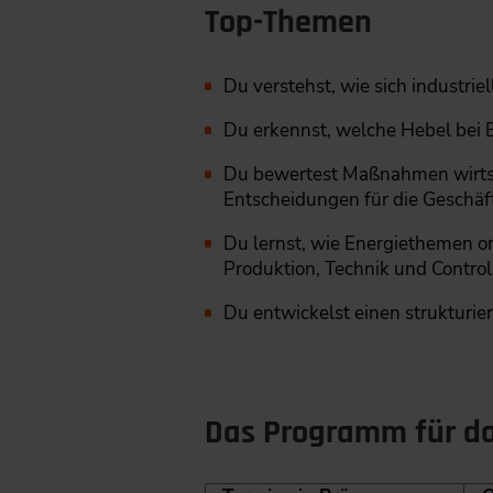
Top-Themen
Du verstehst, wie sich industri
Du erkennst, welche Hebel bei B
Du bewertest Maßnahmen wirtsch
Entscheidungen für die Geschäf
Du lernst, wie Energiethemen o
Produktion, Technik und Contro
Du entwickelst einen strukturie
Das Programm für das