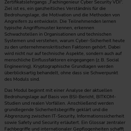
Zertifikatslehrgangs „Fachingenieur Cyber Security VDI“.
Ziel ist es, ein ganzheitliches Verständnis für die
Bedrohungslage, die Motivation und die Methoden von
Angreifern zu entwickeln. Die Teilnehmenden lernen
typische Angriffsmuster kennen, erkennen
Schwachstellen in Organisationen und technischen
Systemen und verstehen, warum Cyber-Sicherheit heute
zu den unternehmenskritischen Faktoren gehört. Dabei
wird nicht nur auf technische Aspekte, sondern auch auf
menschliche Einflussfaktoren eingegangen (z. B. Social
Engineering). Kryptographische Grundlagen werden
überblicksartig behandelt, ohne dass sie Schwerpunkt
des Moduls sind.
Das Modul beginnt mit einer Analyse der aktuellen
Bedrohungslage auf Basis von BSI-Bericht, BITKOM-
Studien und realen Vorfällen. Anschließend werden
grundlegende Sicherheitsbegriffe geklärt und die
Abgrenzung zwischen IT-Security, Informationssicherheit
sowie Safety und Security erläutert. Ein Glossar zentraler
Fachbegriffe und internationaler Gepflogenheiten schafft