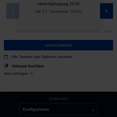
Herbstjahrgang 2026
(ab 12. November 2026)
KONFIGURIEREN
Alle Termine und Optionen ansehen
Inhouse buchbar
Jetzt anfragen
Auf dieser Seite:
Konfigurieren