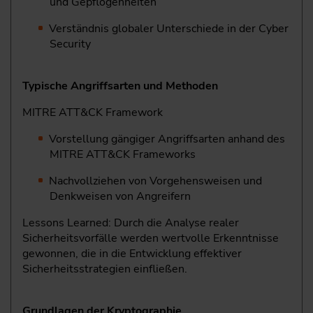
und Gepflogenheiten
Verständnis globaler Unterschiede in der Cyber
Security
Typische Angriffsarten und Methoden
MITRE ATT&CK Framework
Vorstellung gängiger Angriffsarten anhand des
MITRE ATT&CK Frameworks
Nachvollziehen von Vorgehensweisen und
Denkweisen von Angreifern
Lessons Learned: Durch die Analyse realer
Sicherheitsvorfälle werden wertvolle Erkenntnisse
gewonnen, die in die Entwicklung effektiver
Sicherheitsstrategien einfließen.
Grundlagen der Kryptographie