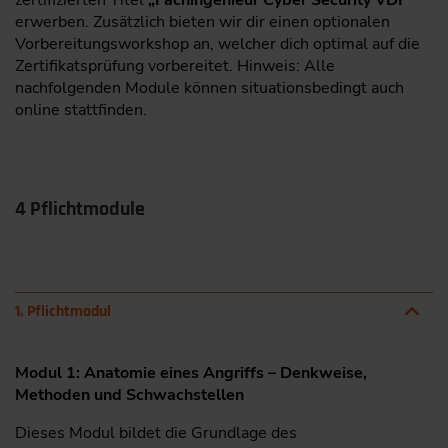
zertifizierten Titel
„Fachingenieur Cyber Security VDI"
erwerben. Zusätzlich bieten wir dir einen optionalen
Vorbereitungsworkshop an, welcher dich optimal auf die
Zertifikatsprüfung vorbereitet. Hinweis: Alle
nachfolgenden Module können situationsbedingt auch
online stattfinden.
4 Pflichtmodule
1. Pflichtmodul
Modul 1: Anatomie eines Angriffs – Denkweise,
Methoden und Schwachstellen
Dieses Modul bildet die Grundlage des