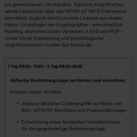
ein gemeinsames Verständnis. Typische Angriffsarten
werden praxisnah über das MITRE ATT&CK Framework
vermittelt, ergänzt durch Lessons Learned aus realen
Fällen. Grundlagen der Kryptographie – einschließlich
Hashing, asymmetrischer Verfahren, x.509 und PGP –
sowie Social Engineering und psychologische
Angriffstechniken runden das Modul ab.
1 Tag 09:00- 17:00 | 2 Tag 08:30-16:30
Aktuelle Bedrohungslage verstehen und einordnen
Analyse realer Vorfälle
Analyse aktueller Cyberangriffe auf Basis von
BSI-, BITKOM-Berichten und Praxiserfahrungen
Entwicklung eines fundierten Verständnisses
für die gegenwärtige Bedrohungslage