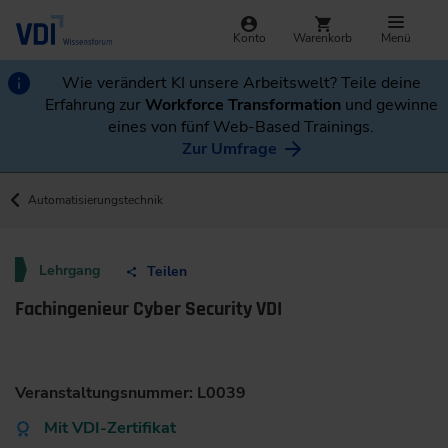
Konto
Warenkorb
Menü
Wie verändert KI unsere Arbeitswelt? Teile deine
Erfahrung zur
Workforce Transformation
und gewinne
eines von fünf Web-Based Trainings.
Zur Umfrage
Automatisierungstechnik
Lehrgang
Teilen
Fachingenieur Cyber Security VDI
Veranstaltungsnummer: L0039
Mit VDI-Zertifikat