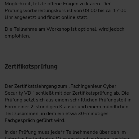
Möglichkeit, letzte offene Fragen zu klären. Der
Prüfungsvorbereitungskurs ist von 09:00 bis ca. 17:00
Uhr angesetzt und findet online statt.
Die Teilnahme am Workshop ist optional, wird jedoch
empfohlen.
Zertifikatsprüfung
Der Zertifikatslehrgang zum „Fachingenieur Cyber
Security VDI“ schließt mit der Zertifikatsprüfung ab. Die
Prüfung setzt sich aus einem schriftlichen Prüfungsteil in
Form einer 2-stündigen Klausur und einem mündlichen
Teil zusammen, in dem ein etwa 30-minütiges
Fachgespräch geführt wird.
In der Prüfung muss jede*r Teilnehmende über den im
Lehrplan festgelegten Wissensstand verfügen, welcher