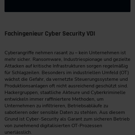
Fachingenieur Cyber Security VDI
Cyberangriffe nehmen rasant zu – kein Unternehmen ist
mehr sicher. Ransomware, Industriespionage und gezielte
Attacken auf kritische Infrastrukturen sorgen regelmäßig
für Schlagzeilen. Besonders im industriellen Umfeld (OT)
wächst die Gefahr, da vernetzte Steuerungssysteme und
Produktionsanlagen oft nicht ausreichend geschützt sind.
Hackergruppen, staatliche Akteure und Cyberkriminelle
entwickeln immer raffiniertere Methoden, um
Unternehmen zu infiltrieren, Betriebsabläufe zu
sabotieren oder sensible Daten zu stehlen. Aus diesem
Grund ist Cyber-Security als Garant zum sicheren Betrieb
von zunehmend digitalisierten OT-Prozessen
unerlässlich.