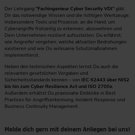
Der Lehrgang
"Fachingenieur Cyber Security VDI"
gibt
Dir das notwendige Wissen und die richtigen Werkzeuge,
insbesondere Tools und Prozesse, an die Hand, um
Cyberangriffe frühzeitig zu erkennen, abzuwehren und
Dein Unternehmen resilient aufzustellen. Du erfährst,
wie Angreifer vorgehen, welche aktuellen Bedrohungen
existieren und wie Du wirksame Schutzmaßnahmen
implementierst.
Neben den technischen Aspekten lernst Du auch die
relevanten gesetzlichen Vorgaben und
Sicherheitsstandards kennen – von
IEC 62443 über NIS2
bis hin zum Cyber Resilience Act und ISO 2700x
.
Außerdem erhältst Du praxisnahe Einblicke in Best
Practices für Angriffserkennung, Incident Response und
Business Continuity Management.
Melde dich gern mit deinem Anliegen bei uns!