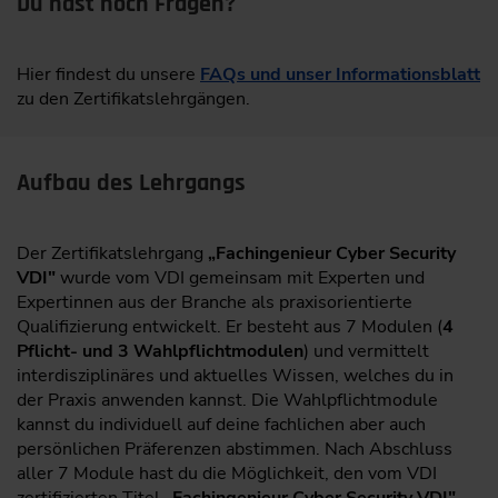
Du hast noch Fragen?
Hier findest du unsere
FAQs und unser Informationsblatt
zu den Zertifikatslehrgängen.
Aufbau des Lehrgangs
Der Zertifikatslehrgang
„Fachingenieur Cyber Security
VDI"
wurde vom VDI gemeinsam mit Experten und
Expertinnen aus der Branche als praxisorientierte
Qualifizierung entwickelt. Er besteht aus 7 Modulen (
4
Pflicht- und 3 Wahlpflichtmodulen
) und vermittelt
interdisziplinäres und aktuelles Wissen, welches du in
der Praxis anwenden kannst. Die Wahlpflichtmodule
kannst du individuell auf deine fachlichen aber auch
persönlichen Präferenzen abstimmen. Nach Abschluss
aller 7 Module hast du die Möglichkeit, den vom VDI