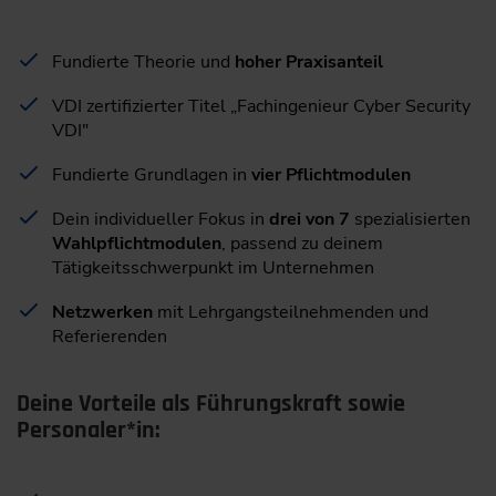
Fundierte Theorie und
hoher Praxisanteil
VDI zertifizierter Titel „Fachingenieur Cyber Security
VDI"
Fundierte Grundlagen in
vier Pflichtmodulen
Dein individueller Fokus in
drei von 7
spezialisierten
Wahlpflichtmodulen
, passend zu deinem
Tätigkeitsschwerpunkt im Unternehmen
Netzwerken
mit Lehrgangsteilnehmenden und
Referierenden
Deine Vorteile als Führungskraft sowie
Personaler*in: