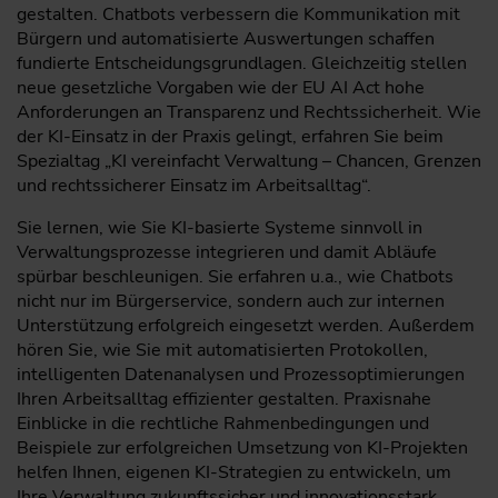
gestalten. Chatbots verbessern die Kommunikation mit
Bürgern und automatisierte Auswertungen schaffen
fundierte Entscheidungsgrundlagen. Gleichzeitig stellen
neue gesetzliche Vorgaben wie der EU AI Act hohe
Anforderungen an Transparenz und Rechtssicherheit. Wie
der KI-Einsatz in der Praxis gelingt, erfahren Sie beim
Spezialtag „KI vereinfacht Verwaltung – Chancen, Grenzen
und rechtssicherer Einsatz im Arbeitsalltag“.
Sie lernen, wie Sie KI-basierte Systeme sinnvoll in
Verwaltungsprozesse integrieren und damit Abläufe
spürbar beschleunigen. Sie erfahren u.a., wie Chatbots
nicht nur im Bürgerservice, sondern auch zur internen
Unterstützung erfolgreich eingesetzt werden. Außerdem
hören Sie, wie Sie mit automatisierten Protokollen,
intelligenten Datenanalysen und Prozessoptimierungen
Ihren Arbeitsalltag effizienter gestalten. Praxisnahe
Einblicke in die rechtliche Rahmenbedingungen und
Beispiele zur erfolgreichen Umsetzung von KI-Projekten
helfen Ihnen, eigenen KI-Strategien zu entwickeln, um
Ihre Verwaltung zukunftssicher und innovationsstark