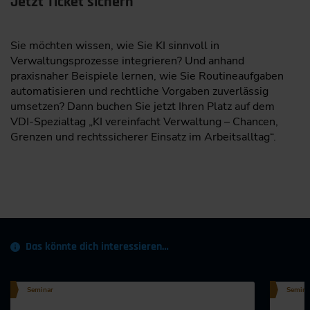
Jetzt Ticket sichern
Sie möchten wissen, wie Sie KI sinnvoll in
Verwaltungsprozesse integrieren? Und anhand
praxisnaher Beispiele lernen, wie Sie Routineaufgaben
automatisieren und rechtliche Vorgaben zuverlässig
umsetzen? Dann buchen Sie jetzt Ihren Platz auf dem
VDI-Spezialtag „KI vereinfacht Verwaltung – Chancen,
Grenzen und rechtssicherer Einsatz im Arbeitsalltag“.
Das könnte dich interessieren…
Seminar
Semina