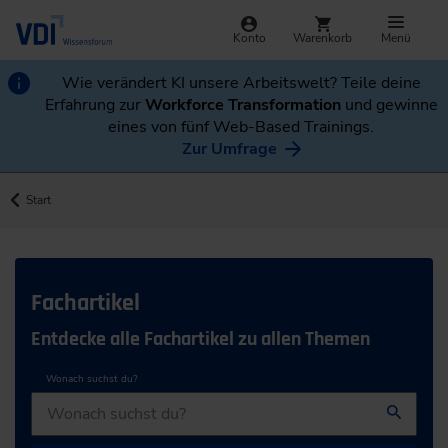
Konto
Warenkorb
Menü
Wie verändert KI unsere Arbeitswelt? Teile deine
Erfahrung zur
Workforce Transformation
und gewinne
eines von fünf Web-Based Trainings.
Zur Umfrage
Start
Fachartikel
Entdecke alle Fachartikel zu allen Themen
Wonach suchst du?