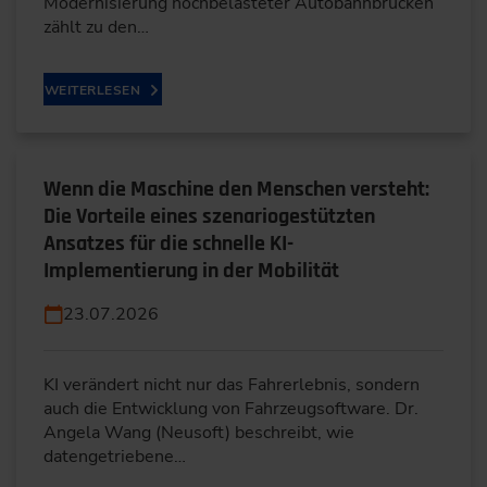
Modernisierung hochbelasteter Autobahnbrücken
zählt zu den…
WEITERLESEN
Wenn die Maschine den Menschen versteht:
Die Vorteile eines szenariogestützten
Ansatzes für die schnelle KI-
Implementierung in der Mobilität
23.07.2026
KI verändert nicht nur das Fahrerlebnis, sondern
auch die Entwicklung von Fahrzeugsoftware. Dr.
Angela Wang (Neusoft) beschreibt, wie
datengetriebene…