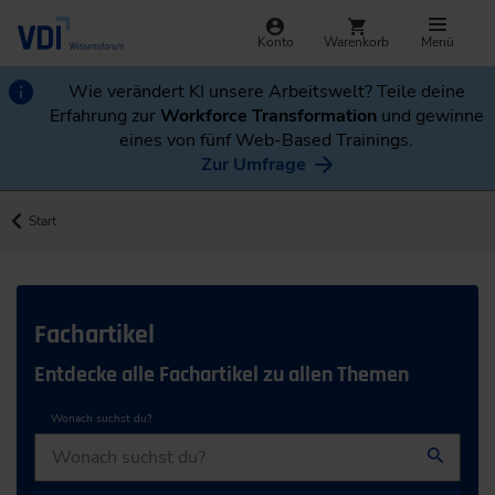
Konto
Warenkorb
Menü
Wie verändert KI unsere Arbeitswelt? Teile deine
Erfahrung zur
Workforce Transformation
und gewinne
eines von fünf Web-Based Trainings.
Zur Umfrage
Start
Fachartikel
Entdecke alle Fachartikel zu allen Themen
Wonach suchst du?