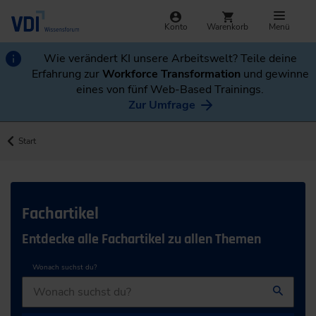
Konto
Warenkorb
Menü
Wie verändert KI unsere Arbeitswelt? Teile deine
Erfahrung zur
Workforce Transformation
und gewinne
eines von fünf Web-Based Trainings.
Zur Umfrage
Start
Fachartikel
Entdecke alle Fachartikel zu allen Themen
Wonach suchst du?