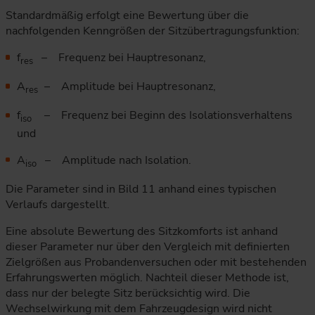
Standardmäßig erfolgt eine Bewertung über die
nachfolgenden Kenngrößen der Sitzübertragungsfunktion:
f
– Frequenz bei Hauptresonanz,
res
A
– Amplitude bei Hauptresonanz,
res
f
– Frequenz bei Beginn des Isolationsverhaltens
iso
und
A
– Amplitude nach Isolation.
iso
Die Parameter sind in Bild 11 anhand eines typischen
Verlaufs dargestellt.
Eine absolute Bewertung des Sitzkomforts ist anhand
dieser Parameter nur über den Vergleich mit definierten
Zielgrößen aus Probandenversuchen oder mit bestehenden
Erfahrungswerten möglich. Nachteil dieser Methode ist,
dass nur der belegte Sitz berücksichtig wird. Die
Wechselwirkung mit dem Fahrzeugdesign wird nicht