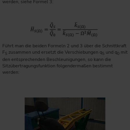
werden, siehe Formel 3:
Führt man die beiden Formeln 2 und 3 über die Schnittkraft
F
zusammen und ersetzt die Verschiebungen q
und q
mit
S
S
0
den entsprechenden Beschleunigungen, so kann die
Sitzübertragungsfunktion folgendermaßen bestimmt
werden: