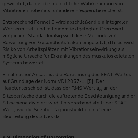
gewichtet, da hier die menschliche Wahrnehmung von
Vibrationen höher als für andere Frequenzbereiche ist.
Entsprechend Formel 5 wird abschließend ein integraler
Wert ermittelt und mit einem festgelegten Grenzwert
verglichen. Standardmäßig wird diese Methode zur
Bewertung von Gesundheitsrisiken eingesetzt, d.h. es wird
Risiko von Arbeitsplätzen mit Vibrationseinwirkung als
mögliche Ursache für Erkrankungen des muskuloskeletalen
Systems bewertet.
Ein ähnlicher Ansatz ist die Berechnung des SEAT Wertes
auf Grundlage der Norm VDI 2057-1, [5]. Der
Hauptunterschied ist, dass der RMS Wert a
an der
w
Sitzoberfläche durch die auftretende Beschleunigung and er
Sitzschiene dividiert wird. Entsprechend stellt der SEAT
Wert, wie die Sitzübertragungsfunktion, nur eine
Beurteilung des Sitzes dar.
4.3. Dimension of Perception