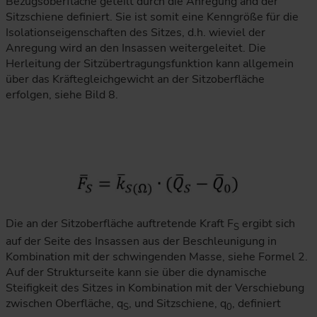
Bezugsoberfläche geteilt durch die Anregung and der
Sitzschiene definiert. Sie ist somit eine Kenngröße für die
Isolationseigenschaften des Sitzes, d.h. wieviel der
Anregung wird an den Insassen weitergeleitet. Die
Herleitung der Sitzübertragungsfunktion kann allgemein
über das Kräftegleichgewicht an der Sitzoberfläche
erfolgen, siehe Bild 8.
Die an der Sitzoberfläche auftretende Kraft F
ergibt sich
S
auf der Seite des Insassen aus der Beschleunigung in
Kombination mit der schwingenden Masse, siehe Formel 2.
Auf der Strukturseite kann sie über die dynamische
Steifigkeit des Sitzes in Kombination mit der Verschiebung
zwischen Oberfläche, q
, und Sitzschiene, q
, definiert
S
0