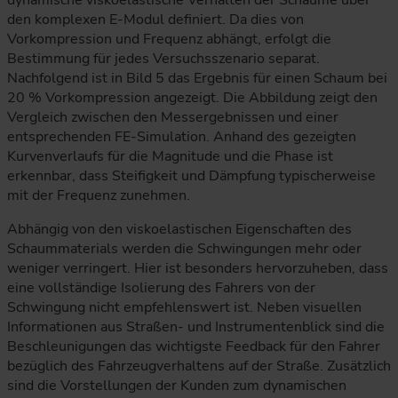
den komplexen E-Modul definiert. Da dies von
Vorkompression und Frequenz abhängt, erfolgt die
Bestimmung für jedes Versuchsszenario separat.
Nachfolgend ist in Bild 5 das Ergebnis für einen Schaum bei
20 % Vorkompression angezeigt. Die Abbildung zeigt den
Vergleich zwischen den Messergebnissen und einer
entsprechenden FE-Simulation. Anhand des gezeigten
Kurvenverlaufs für die Magnitude und die Phase ist
erkennbar, dass Steifigkeit und Dämpfung typischerweise
mit der Frequenz zunehmen.
Abhängig von den viskoelastischen Eigenschaften des
Schaummaterials werden die Schwingungen mehr oder
weniger verringert. Hier ist besonders hervorzuheben, dass
eine vollständige Isolierung des Fahrers von der
Schwingung nicht empfehlenswert ist. Neben visuellen
Informationen aus Straßen- und Instrumentenblick sind die
Beschleunigungen das wichtigste Feedback für den Fahrer
bezüglich des Fahrzeugverhaltens auf der Straße. Zusätzlich
sind die Vorstellungen der Kunden zum dynamischen