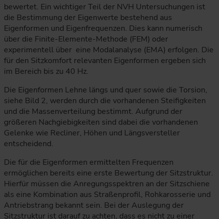
bewertet. Ein wichtiger Teil der NVH Untersuchungen ist
die Bestimmung der Eigenwerte bestehend aus
Eigenformen und Eigenfrequenzen. Dies kann numerisch
über die Finite-Elemente-Methode (FEM) oder
experimentell über eine Modalanalyse (EMA) erfolgen. Die
für den Sitzkomfort relevanten Eigenformen ergeben sich
im Bereich bis zu 40 Hz.
Die Eigenformen Lehne längs und quer sowie die Torsion,
siehe Bild 2, werden durch die vorhandenen Steifigkeiten
und die Massenverteilung bestimmt. Aufgrund der
größeren Nachgiebigkeiten sind dabei die vorhandenen
Gelenke wie Recliner, Höhen und Längsversteller
entscheidend.
Die für die Eigenformen ermittelten Frequenzen
ermöglichen bereits eine erste Bewertung der Sitzstruktur.
Hierfür müssen die Anregungsspektren an der Sitzschiene
als eine Kombination aus Straßenprofil, Rohkarosserie und
Antriebstrang bekannt sein. Bei der Auslegung der
Sitzstruktur ist darauf zu achten, dass es nicht zu einer