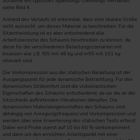
Schäume ein typisches Spannungs-Dehnungs-Verhalten,
siehe Bild 4.
Anhand des Verlaufs ist erkennbar, dass eine skalare Größe
nicht ausreicht, um dieses Material zu beschreiben. Für die
Sitzentwicklung ist es aber entscheidend alle
Arbeitsbereiche des Schaums beschreiben zu können, da
diese für die verschiedenen Belastungsszenarien mit
Insassen wie z.B. f05 mit 48 kg und m95 mit 101 kg
relevant sind.
Die Vorkompression aus der statischen Belastung ist der
Ausgangspunkt für jede dynamische Betrachtung. Für den
dynamischen Sitzkomfort sind die viskoelastischen
Eigenschaften des Schaums entscheidend, da sie die an der
Sitzschiede auftretenden Vibrationen dämpfen. Die
dynamischen Materialeigenschaften des Schaums sind
abhängig von Anregungsfrequenz und Vorkompression und
werden über eine Erweiterung des statischen Tests erfasst.
Dabei wird Probe zuerst auf 10 bis 60 % vorkomprimiert
und dann um den erreichten Arbeitspunkt mit einer