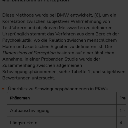
Diese Methode wurde bei BMW entwickelt, [6], um ein
Korrelation zwischen subjektiver Wahrnehmung von
Testfahrern und objektiven Messwerten zu definieren.
Ursprünglich stammt das Verfahren aus dem Bereich der
Psychoakustik, wo die Relation zwischen menschlichem
Hören und akustischen Signalen zu definieren ist. Die
Dimensions of Perception
basieren auf einer ähnlichen
Annahme. In einer Probanden Studie wurde der
Zusammenhang zwischen allgemeinen
Schwingungsphänomenen, siehe Tabelle 1, und subjektiven
Bewertungen untersucht.
Überblick zu Schwingungsphänomenen in PKWs
Phänomen
Freq
Aufbauschwingung
1 - 
Längsruckeln
4 -