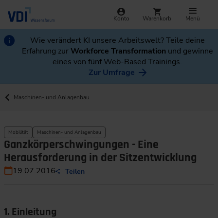
Konto
Warenkorb
Menü
Wie verändert KI unsere Arbeitswelt? Teile deine
Erfahrung zur
Workforce Transformation
und gewinne
eines von fünf Web-Based Trainings.
Zur Umfrage
Maschinen- und Anlagenbau
Mobilität
Maschinen- und Anlagenbau
Ganzkörperschwingungen - Eine
Herausforderung in der Sitzentwicklung
19.07.2016
Teilen
1. Einleitung