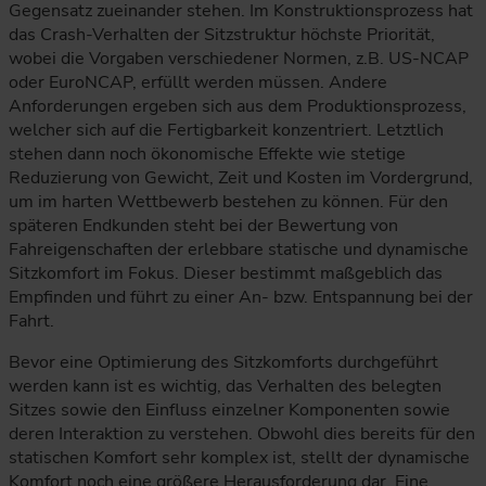
Gegensatz zueinander stehen. Im Konstruktionsprozess hat
das Crash-Verhalten der Sitzstruktur höchste Priorität,
wobei die Vorgaben verschiedener Normen, z.B. US-NCAP
oder EuroNCAP, erfüllt werden müssen. Andere
Anforderungen ergeben sich aus dem Produktionsprozess,
welcher sich auf die Fertigbarkeit konzentriert. Letztlich
stehen dann noch ökonomische Effekte wie stetige
Reduzierung von Gewicht, Zeit und Kosten im Vordergrund,
um im harten Wettbewerb bestehen zu können. Für den
späteren Endkunden steht bei der Bewertung von
Fahreigenschaften der erlebbare statische und dynamische
Sitzkomfort im Fokus. Dieser bestimmt maßgeblich das
Empfinden und führt zu einer An- bzw. Entspannung bei der
Fahrt.
Bevor eine Optimierung des Sitzkomforts durchgeführt
werden kann ist es wichtig, das Verhalten des belegten
Sitzes sowie den Einfluss einzelner Komponenten sowie
deren Interaktion zu verstehen. Obwohl dies bereits für den
statischen Komfort sehr komplex ist, stellt der dynamische
Komfort noch eine größere Herausforderung dar. Eine