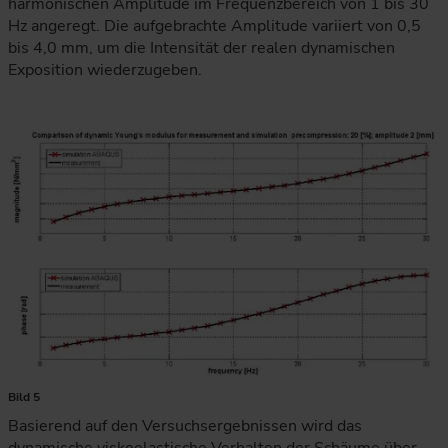
harmonischen Amplitude im Frequenzbereich von 1 bis 30
Hz angeregt. Die aufgebrachte Amplitude variiert von 0,5
bis 4,0 mm, um die Intensität der realen dynamischen
Exposition wiederzugeben.
Bild 5
Basierend auf den Versuchsergebnissen wird das
dynamische viskoelastische Verhalten der Schäume über