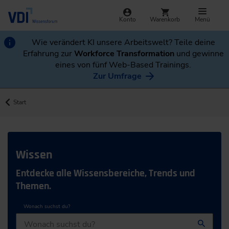
Konto
Warenkorb
Menü
Wie verändert KI unsere Arbeitswelt? Teile deine
Erfahrung zur
Workforce Transformation
und gewinne
eines von fünf Web-Based Trainings.
Zur Umfrage
Start
Wissen
Entdecke alle Wissensbereiche, Trends und
Themen.
Wonach suchst du?