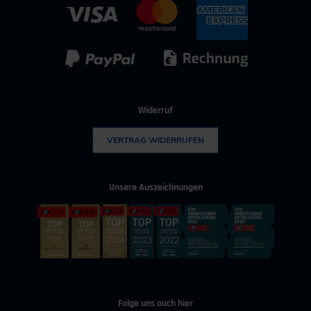
IT & Digitalisierung
Technischer Vertrieb
Kunststoff
Umwelttechnik
Widerruf
VERTRAG WIDERRUFEN
Unsere Auszeichnungen
Folge uns auch hier