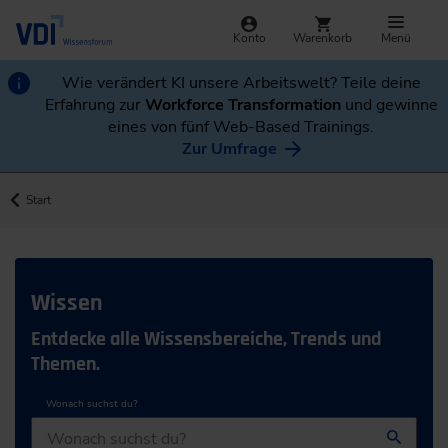
Konto
Warenkorb
Menü
Wie verändert KI unsere Arbeitswelt? Teile deine
Erfahrung zur
Workforce Transformation
und gewinne
eines von fünf Web-Based Trainings.
Zur Umfrage
Start
Wissen
Entdecke alle Wissensbereiche, Trends und
Themen.
Wonach suchst du?