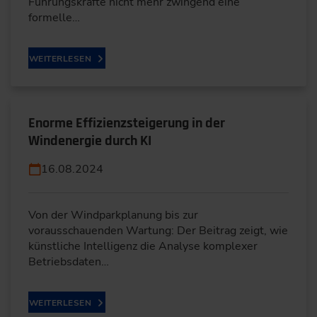
Führungskräfte nicht mehr zwingend eine
formelle…
WEITERLESEN
Enorme Effizienzsteigerung in der
Windenergie durch KI
16.08.2024
Von der Windparkplanung bis zur
vorausschauenden Wartung: Der Beitrag zeigt, wie
künstliche Intelligenz die Analyse komplexer
Betriebsdaten…
WEITERLESEN