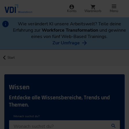
Konto
Warenkorb
Menü
Wie verändert KI unsere Arbeitswelt? Teile deine
Erfahrung zur
Workforce Transformation
und gewinne
eines von fünf Web-Based Trainings.
Zur Umfrage
Start
Wissen
Entdecke alle Wissensbereiche, Trends und
Themen.
Wonach suchst du?