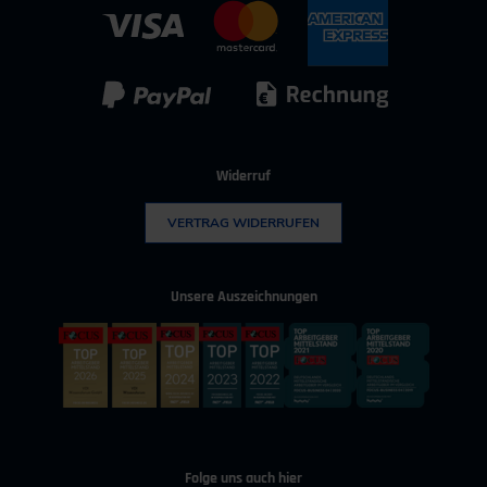
Kontakt für Bewerber
IT & Digitalisierung
Technischer Vertrieb
Kunststoff
Umwelttechnik
Widerruf
VERTRAG WIDERRUFEN
Unsere Auszeichnungen
Folge uns auch hier