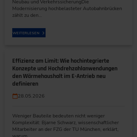
Neubau und VerkehrssicherungDie
Modernisierung hochbelasteter Autobahnbrücken
zählt zu den…
WEITERLESEN
Effizienz am Limit: Wie hochintegrierte
Konzepte und Hochdrehzahlanwendungen
den Wärmehaushalt im E-Antrieb neu
definieren
28.05.2026
Weniger Bauteile bedeuten nicht weniger
Komplexität: Bjarne Schwarz, wissenschaftlicher
Mitarbeiter an der FZG der TU München, erklärt,
warum…