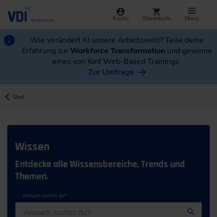
Konto
Warenkorb
Menü
Wie verändert KI unsere Arbeitswelt? Teile deine
Erfahrung zur
Workforce Transformation
und gewinne
eines von fünf Web-Based Trainings.
Zur Umfrage
Start
Wissen
Entdecke alle Wissensbereiche, Trends und
Themen.
Wonach suchst du?