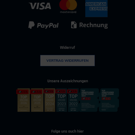
IT & Digitalisierung
Technischer Vertrieb
Kunststoff
Umwelttechnik
Widerruf
VERTRAG WIDERRUFEN
Unsere Auszeichnungen
Folge uns auch hier