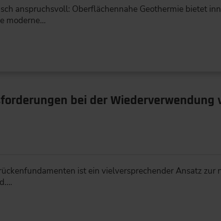
nisch anspruchsvoll: Oberflächennahe Geothermie bietet in
ie moderne…
sforderungen bei der Wiederverwendung 
ckenfundamenten ist ein vielversprechender Ansatz zur 
nd.…