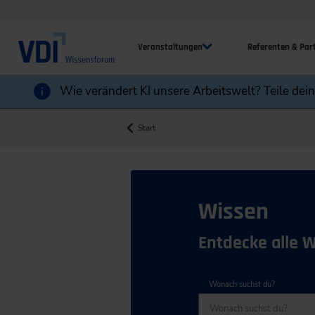
Veranstaltungen
Referenten & Par
Wie verändert KI unsere Arbeitswelt? Teile dei
Start
Wissen
Entdecke alle 
Wonach suchst du?