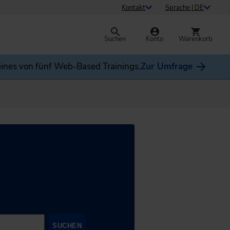
Kontakt
Sprache | DE
Suchen
Konto
Warenkorb
ines von fünf Web-Based Trainings.
Zur Umfrage
SUCHEN