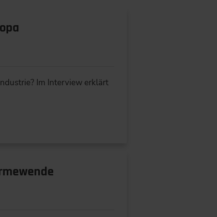
ropa
ndustrie? Im Interview erklärt
Wärmewende