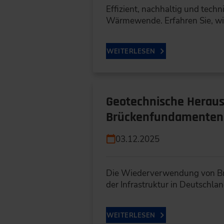
Effizient, nachhaltig und tech
Wärmewende. Erfahren Sie, w
WEITERLESEN
Geotechnische Herau
Brückenfundamenten
03.12.2025
Die Wiederverwendung von Brü
der Infrastruktur in Deutschla
WEITERLESEN