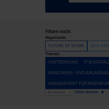
Filtern nach:
Megatrends:
FUTURE OF WORK
ÖKO-INT
Themen:
VERTEIDIGUNG
IT & DIGITA
MASCHINEN- UND ANLAGENB
MANAGEMENT FÜR INGENIEU
Filter löschen
Öko-Intelligenz