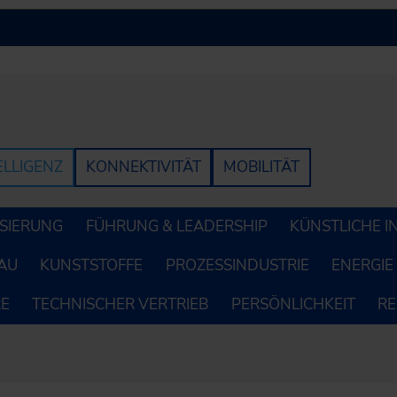
ELLIGENZ
KONNEKTIVITÄT
MOBILITÄT
LISIERUNG
FÜHRUNG & LEADERSHIP
KÜNSTLICHE I
AU
KUNSTSTOFFE
PROZESSINDUSTRIE
ENERGIE
RE
TECHNISCHER VERTRIEB
PERSÖNLICHKEIT
R