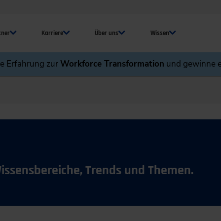
tner
Karriere
Über uns
Wissen
ne Erfahrung zur
Workforce Transformation
und gewinne e
Wissensbereiche, Trends und Themen.