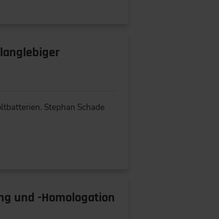
 langlebiger
oltbatterien. Stephan Schade
ung und -Homologation