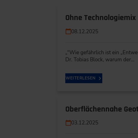
Ohne Technologiemix 
08.12.2025
„“Wie gefährlich ist ein „Entw
Dr. Tobias Block, warum der…
WEITERLESEN
Oberflächennahe Geot
03.12.2025