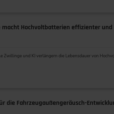
 macht Hochvoltbatterien effizienter und
ale Zwillinge und KI verlängern die Lebensdauer von Hochv
für die Fahrzeugaußengeräusch-Entwickl