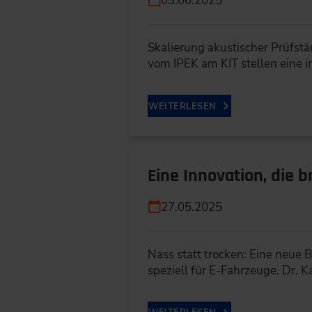
03.06.2025
Skalierung akustischer Prüfs
vom IPEK am KIT stellen eine 
WEITERLESEN
Eine Innovation, die 
27.05.2025
Nass statt trocken: Eine neue
speziell für E-Fahrzeuge. Dr. 