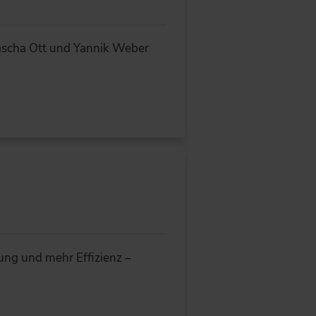
ascha Ott und Yannik Weber
ung und mehr Effizienz –