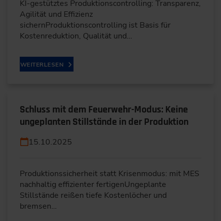
KI-gestütztes Produktionscontrolling: Transparenz,
Agilität und Effizienz
sichernProduktionscontrolling ist Basis für
Kostenreduktion, Qualität und…
WEITERLESEN
Schluss mit dem Feuerwehr-Modus: Keine
ungeplanten Stillstände in der Produktion
15.10.2025
Produktionssicherheit statt Krisenmodus: mit MES
nachhaltig effizienter fertigenUngeplante
Stillstände reißen tiefe Kostenlöcher und
bremsen…