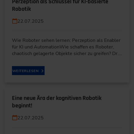
Perzeption als Schlüssel für KI-basierte
Robotik
22.07.2025
Wie Roboter sehen lernen: Perzeption als Enabler
für KI und AutomationWie schaffen es Roboter,
chaotisch gelagerte Objekte sicher zu greifen? Dr.…
WEITERLESEN
Eine neue Ära der kognitiven Robotik
beginnt!
22.07.2025