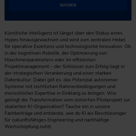
SUCHEN
Künstliche Intelligenz ist längst über den Status eines
Hypes hinausgewachsen und wird zum zentralen Hebel
für operative Exzellenz und technologische Innovation. Ob
in der kognitiven Robotik, der Optimierung von
Maschinenparametern oder im effizienten
Projektmanagement – der Schlüssel zum Erfolg liegt in
der strategischen Verankerung und einer starken
Datenkultur. Dabei gilt es, das Potenzial autonomer
Systeme mit rechtlichen Rahmenbedingungen und
menschlicher Expertise in Einklang zu bringen. Wie
gelingt die Transformation vom isolierten Pilotprojekt zur
skalierten KI-Organisation? Tauche ein in unsere
Fachbeiträge und entdecke, wie du KI als Beschleuniger
für zukunftsfähiges Engineering und nachhaltige
Wertschöpfung nutzt.