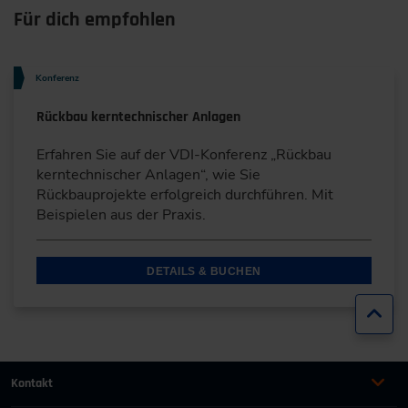
Für dich empfohlen
Konferenz
Rückbau kerntechnischer Anlagen
Erfahren Sie auf der VDI-Konferenz „Rückbau
kerntechnischer Anlagen“, wie Sie
Rückbauprojekte erfolgreich durchführen. Mit
Beispielen aus der Praxis.
DETAILS & BUCHEN
Zur
Kontakt