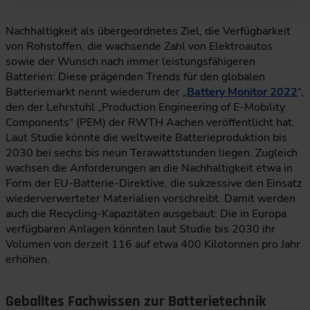
Nachhaltigkeit als übergeordnetes Ziel, die Verfügbarkeit
von Rohstoffen, die wachsende Zahl von Elektroautos
sowie der Wunsch nach immer leistungsfähigeren
Batterien: Diese prägenden Trends für den globalen
Batteriemarkt nennt wiederum der „
Battery Monitor 2022
“,
den der Lehrstuhl „Production Engineering of E-Mobility
Components“ (PEM) der RWTH Aachen veröffentlicht hat.
Laut Studie könnte die weltweite Batterieproduktion bis
2030 bei sechs bis neun Terawattstunden liegen. Zugleich
wachsen die Anforderungen an die Nachhaltigkeit etwa in
Form der EU-Batterie-Direktive, die sukzessive den Einsatz
wiederverwerteter Materialien vorschreibt. Damit werden
auch die Recycling-Kapazitäten ausgebaut: Die in Europa
verfügbaren Anlagen könnten laut Studie bis 2030 ihr
Volumen von derzeit 116 auf etwa 400 Kilotonnen pro Jahr
erhöhen.
Geballtes Fachwissen zur Batterietechnik