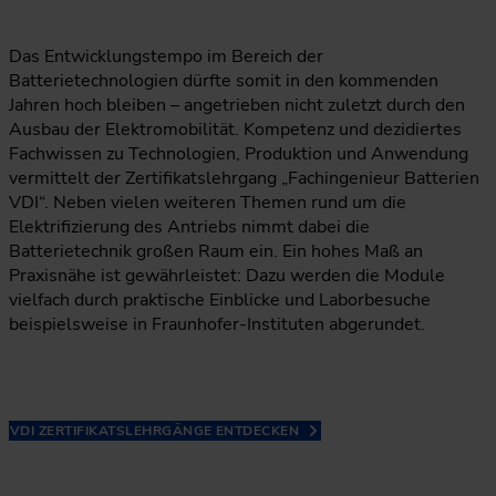
Das Entwicklungstempo im Bereich der
Batterietechnologien dürfte somit in den kommenden
Jahren hoch bleiben – angetrieben nicht zuletzt durch den
Ausbau der Elektromobilität. Kompetenz und dezidiertes
Fachwissen zu Technologien, Produktion und Anwendung
vermittelt der Zertifikatslehrgang „Fachingenieur Batterien
VDI“. Neben vielen weiteren Themen rund um die
Elektrifizierung des Antriebs nimmt dabei die
Batterietechnik großen Raum ein. Ein hohes Maß an
Praxisnähe ist gewährleistet: Dazu werden die Module
vielfach durch praktische Einblicke und Laborbesuche
beispielsweise in Fraunhofer-Instituten abgerundet.
VDI ZERTIFIKATSLEHRGÄNGE ENTDECKEN