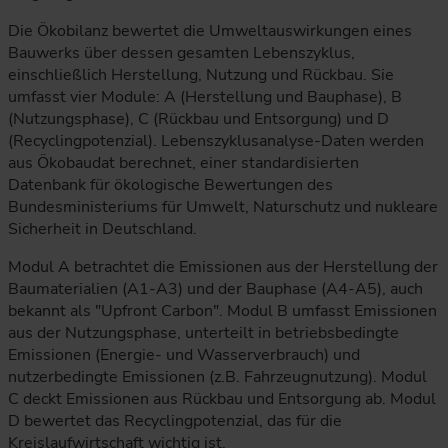
Die Ökobilanz bewertet die Umweltauswirkungen eines
Bauwerks über dessen gesamten Lebenszyklus,
einschließlich Herstellung, Nutzung und Rückbau. Sie
umfasst vier Module: A (Herstellung und Bauphase), B
(Nutzungsphase), C (Rückbau und Entsorgung) und D
(Recyclingpotenzial). Lebenszyklusanalyse-Daten werden
aus Ökobaudat berechnet, einer standardisierten
Datenbank für ökologische Bewertungen des
Bundesministeriums für Umwelt, Naturschutz und nukleare
Sicherheit in Deutschland.
Modul A betrachtet die Emissionen aus der Herstellung der
Baumaterialien (A1-A3) und der Bauphase (A4-A5), auch
bekannt als "Upfront Carbon". Modul B umfasst Emissionen
aus der Nutzungsphase, unterteilt in betriebsbedingte
Emissionen (Energie- und Wasserverbrauch) und
nutzerbedingte Emissionen (z.B. Fahrzeugnutzung). Modul
C deckt Emissionen aus Rückbau und Entsorgung ab. Modul
D bewertet das Recyclingpotenzial, das für die
Kreislaufwirtschaft wichtig ist.