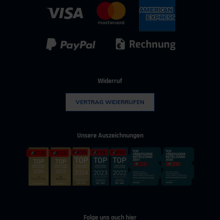
Kontakt für Bewerber
IT & Digitalisierung
Technischer Vertrieb
Kunststoff
Umwelttechnik
Widerruf
VERTRAG WIDERRUFEN
Unsere Auszeichnungen
Folge uns auch hier