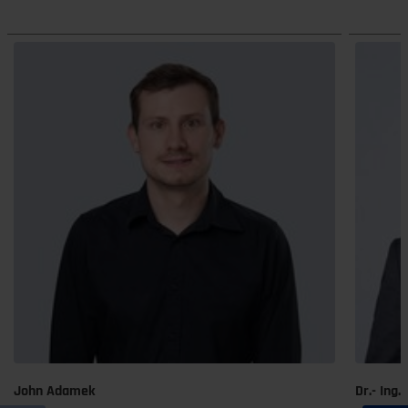
John Adamek
Dr.- Ing