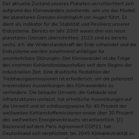
Der aktuelle Zustand unseres Planeten verschlechtert sich
aufgrund des Klimawandels zusehends, wie uns das Modell
der planetaren Grenzen eindringlich vor Augen führt. Es
dient als Indikator für die Stabilität und Resilienz unserer
Erdsysteme. Bereits im Jahr 2009 waren drei von neun
planetaren Grenzen überschritten. 2023 sind es bereits
sechs, d.h. die Widerstandskraft der Erde schwindet und die
Erdsysteme werden zunehmend anfälliger für
unumkehrbare Störungen. Der Klimawandel ist die Folge
des enormen Kohlendioxidausstoßes seit dem Beginn der
industriellen Zeit. Eine drastische Reduktion der
Treibhausgasemissionen ist erforderlich, um die potenziell
irreversiblen Auswirkungen des Klimawandels zu
verhindern. Die bebaute Umwelt, die Gebäude und
Infrastrukturen umfasst, hat erhebliche Auswirkungen auf
die Umwelt und ist schätzungsweise für 40 Prozent der
weltweiten Kohlenstoffemissionen sowie über 30 Prozent
des weltweiten Energieverbrauchs verantwortlich. [1].
Basierend auf dem Paris Agreement COP21, hat
Deutschland sich verpflichtet, bis 2045 Klimaneutralität zu