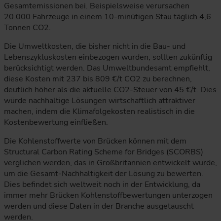
Gesamtemissionen bei. Beispielsweise verursachen
20.000 Fahrzeuge in einem 10-minütigen Stau täglich 4,6
Tonnen CO2.
Die Umweltkosten, die bisher nicht in die Bau- und
Lebenszykluskosten einbezogen wurden, sollten zukünftig
berücksichtigt werden. Das Umweltbundesamt empfiehlt,
diese Kosten mit 237 bis 809 €/t CO2 zu berechnen,
deutlich höher als die aktuelle CO2-Steuer von 45 €/t. Dies
würde nachhaltige Lösungen wirtschaftlich attraktiver
machen, indem die Klimafolgekosten realistisch in die
Kostenbewertung einfließen.
Die Kohlenstoffwerte von Brücken können mit dem
Structural Carbon Rating Scheme for Bridges (SCORBS)
verglichen werden, das in Großbritannien entwickelt wurde,
um die Gesamt-Nachhaltigkeit der Lösung zu bewerten.
Dies befindet sich weltweit noch in der Entwicklung, da
immer mehr Brücken Kohlenstoffbewertungen unterzogen
werden und diese Daten in der Branche ausgetauscht
werden.