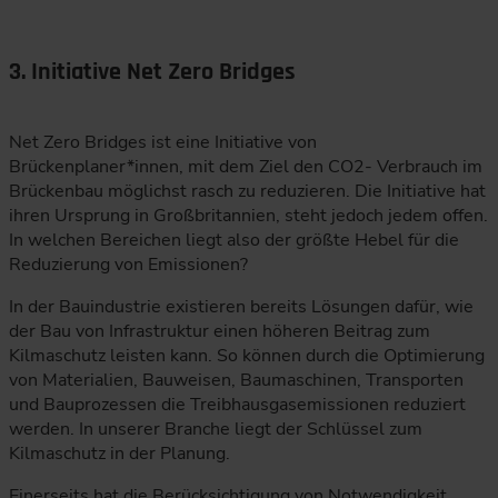
3. Initiative Net Zero Bridges
Net Zero Bridges ist eine Initiative von
Brückenplaner*innen, mit dem Ziel den CO2- Verbrauch im
Brückenbau möglichst rasch zu reduzieren. Die Initiative hat
ihren Ursprung in Großbritannien, steht jedoch jedem offen.
In welchen Bereichen liegt also der größte Hebel für die
Reduzierung von Emissionen?
In der Bauindustrie existieren bereits Lösungen dafür, wie
der Bau von Infrastruktur einen höheren Beitrag zum
Kilmaschutz leisten kann. So können durch die Optimierung
von Materialien, Bauweisen, Baumaschinen, Transporten
und Bauprozessen die Treibhausgasemissionen reduziert
werden. In unserer Branche liegt der Schlüssel zum
Kilmaschutz in der Planung.
Einerseits hat die Berücksichtigung von Notwendigkeit