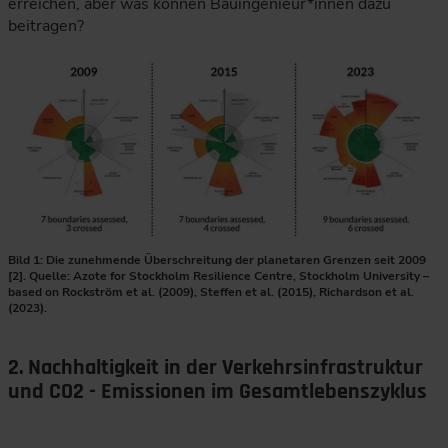
erreichen, aber was können Bauingenieur*innen dazu
beitragen?
Bild 1: Die zunehmende Überschreitung der planetaren Grenzen seit 2009
[2]. Quelle: Azote for Stockholm Resilience Centre, Stockholm University –
based on Rockström et al. (2009), Steffen et al. (2015), Richardson et al.
(2023).
Die drei Kreisdiagramme zeigen, wie sich der Zustand der p
2. Nachhaltigkeit in der Verkehrsinfrastruktur
und CO2 - Emissionen im Gesamtlebenszyklus