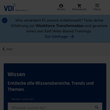
Konto
Warenkorb
Menü
Wie verändert KI unsere Arbeitswelt? Teile deine
Erfahrung zur
Workforce Transformation
und gewinne
eines von fünf Web-Based Trainings.
Zur Umfrage
Start
Wissen
Entdecke alle Wissensbereiche, Trends und
Themen.
Wonach suchst du?