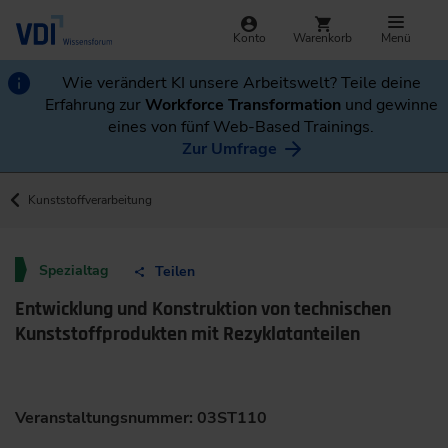
Konto
Warenkorb
Menü
Wie verändert KI unsere Arbeitswelt? Teile deine
Erfahrung zur
Workforce Transformation
und gewinne
eines von fünf Web-Based Trainings.
Zur Umfrage
Kunststoffverarbeitung
Spezialtag
Teilen
Entwicklung und Konstruktion von technischen
Kunststoffprodukten mit Rezyklatanteilen
Veranstaltungsnummer: 03ST110