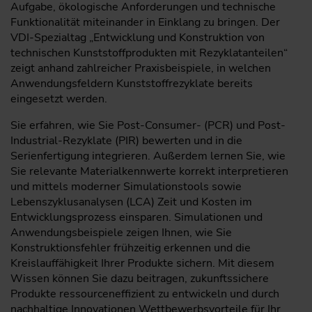
Aufgabe, ökologische Anforderungen und technische
Funktionalität miteinander in Einklang zu bringen. Der
VDI-Spezialtag „Entwicklung und Konstruktion von
technischen Kunststoffprodukten mit Rezyklatanteilen“
zeigt anhand zahlreicher Praxisbeispiele, in welchen
Anwendungsfeldern Kunststoffrezyklate bereits
eingesetzt werden.
Sie erfahren, wie Sie Post-Consumer- (PCR) und Post-
Industrial-Rezyklate (PIR) bewerten und in die
Serienfertigung integrieren. Außerdem lernen Sie, wie
Sie relevante Materialkennwerte korrekt interpretieren
und mittels moderner Simulationstools sowie
Lebenszyklusanalysen (LCA) Zeit und Kosten im
Entwicklungsprozess einsparen. Simulationen und
Anwendungsbeispiele zeigen Ihnen, wie Sie
Konstruktionsfehler frühzeitig erkennen und die
Kreislauffähigkeit Ihrer Produkte sichern. Mit diesem
Wissen können Sie dazu beitragen, zukunftssichere
Produkte ressourceneffizient zu entwickeln und durch
nachhaltige Innovationen Wettbewerbsvorteile für Ihr