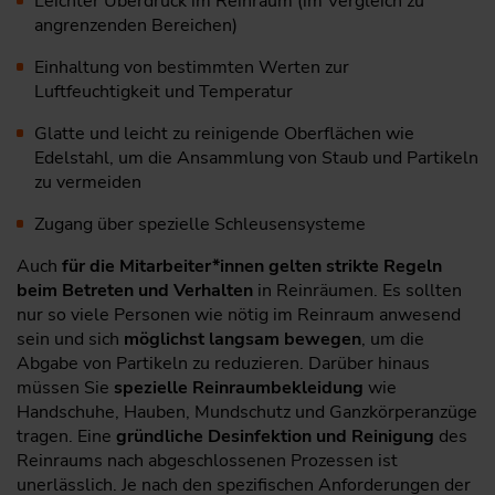
Leichter Überdruck im Reinraum (im Vergleich zu
angrenzenden Bereichen)
Einhaltung von bestimmten Werten zur
Luftfeuchtigkeit und Temperatur
Glatte und leicht zu reinigende Oberflächen wie
Edelstahl, um die Ansammlung von Staub und Partikeln
zu vermeiden
Zugang über spezielle Schleusensysteme
Auch
für die Mitarbeiter*innen gelten strikte Regeln
beim Betreten und Verhalten
in Reinräumen. Es sollten
nur so viele Personen wie nötig im Reinraum anwesend
sein und sich
möglichst langsam bewegen
, um die
Abgabe von Partikeln zu reduzieren. Darüber hinaus
müssen Sie
spezielle Reinraumbekleidung
wie
Handschuhe, Hauben, Mundschutz und Ganzkörperanzüge
tragen. Eine
gründliche Desinfektion und Reinigung
des
Reinraums nach abgeschlossenen Prozessen ist
unerlässlich. Je nach den spezifischen Anforderungen der