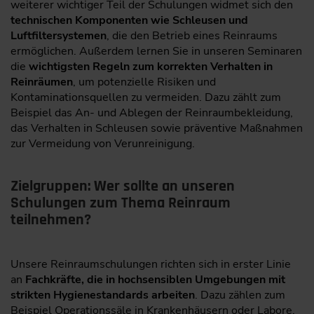
weiterer wichtiger Teil der Schulungen widmet sich den
technischen Komponenten wie Schleusen und
Luftfiltersystemen
, die den Betrieb eines Reinraums
ermöglichen. Außerdem lernen Sie in unseren Seminaren
die
wichtigsten Regeln zum korrekten Verhalten in
Reinräumen
, um potenzielle Risiken und
Kontaminationsquellen zu vermeiden. Dazu zählt zum
Beispiel das An- und Ablegen der Reinraumbekleidung,
das Verhalten in Schleusen sowie präventive Maßnahmen
zur Vermeidung von Verunreinigung.
Zielgruppen: Wer sollte an unseren
Schulungen zum Thema Reinraum
teilnehmen?
Unsere Reinraumschulungen richten sich in erster Linie
an
Fachkräfte, die in hochsensiblen Umgebungen mit
strikten Hygienestandards arbeiten
. Dazu zählen zum
Beispiel Operationssäle in Krankenhäusern oder Labore.