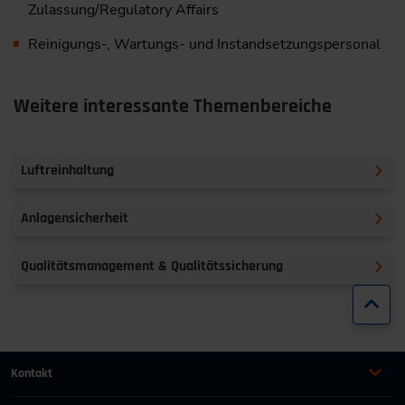
Zulassung/Regulatory Affairs
Reinigungs-, Wartungs- und Instandsetzungspersonal
Weitere interessante Themenbereiche
Luftreinhaltung
Anlagensicherheit
Qualitätsmanagement & Qualitätssicherung
Zur
Kontakt