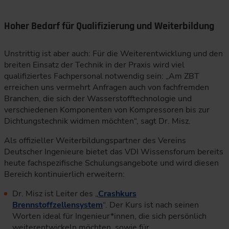
Hoher Bedarf für Qualifizierung und Weiterbildung
Unstrittig ist aber auch: Für die Weiterentwicklung und den
breiten Einsatz der Technik in der Praxis wird viel
qualifiziertes Fachpersonal notwendig sein: „Am ZBT
erreichen uns vermehrt Anfragen auch von fachfremden
Branchen, die sich der Wasserstofftechnologie und
verschiedenen Komponenten von Kompressoren bis zur
Dichtungstechnik widmen möchten“, sagt Dr. Misz.
Als offizieller Weiterbildungspartner des Vereins
Deutscher Ingenieure bietet das VDI Wissensforum bereits
heute fachspezifische Schulungsangebote und wird diesen
Bereich kontinuierlich erweitern:
Dr. Misz ist Leiter des „
Crashkurs
Brennstoffzellensystem
“. Der Kurs ist nach seinen
Worten ideal für Ingenieur*innen, die sich persönlich
weiterentwickeln möchten, sowie für