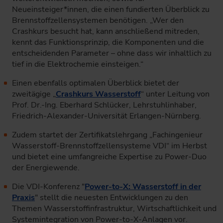
Neueinsteiger*innen, die einen fundierten Überblick zu
Brennstoffzellensystemen benötigen. „Wer den
Crashkurs besucht hat, kann anschließend mitreden,
kennt das Funktionsprinzip, die Komponenten und die
entscheidenden Parameter – ohne dass wir inhaltlich zu
tief in die Elektrochemie einsteigen.“
Einen ebenfalls optimalen Überblick bietet der
zweitägige „
Crashkurs Wasserstoff
“ unter Leitung von
Prof. Dr.-Ing. Eberhard Schlücker, Lehrstuhlinhaber,
Friedrich-Alexander-Universität Erlangen-Nürnberg.
Zudem startet der Zertifikatslehrgang „Fachingenieur
Wasserstoff-Brennstoffzellensysteme VDI“ im Herbst
und bietet eine umfangreiche Expertise zu Power-Duo
der Energiewende.
Die VDI-Konferenz "
Power-to-X: Wasserstoff in der
Praxis
" stellt die neuesten Entwicklungen zu den
Themen Wasserstoffinfrastruktur, Wirtschaftlichkeit und
Systemintegration von Power-to-X-Anlagen vor.