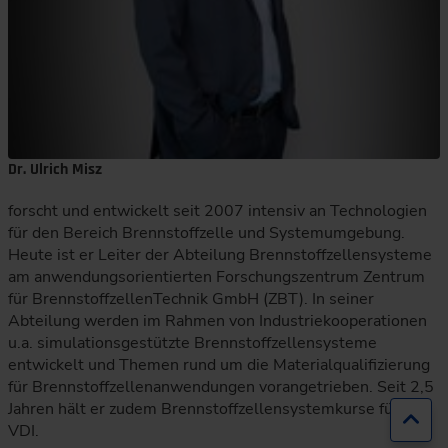
Dr. Ulrich Misz
forscht und entwickelt seit 2007 intensiv an Technologien
für den Bereich Brennstoffzelle und Systemumgebung.
Heute ist er Leiter der Abteilung Brennstoffzellensysteme
am anwendungsorientierten Forschungszentrum Zentrum
für BrennstoffzellenTechnik GmbH (ZBT). In seiner
Abteilung werden im Rahmen von Industriekooperationen
u.a. simulationsgestützte Brennstoffzellensysteme
entwickelt und Themen rund um die Materialqualifizierung
für Brennstoffzellenanwendungen vorangetrieben. Seit 2,5
Jahren hält er zudem Brennstoffzellensystemkurse für den
Zur
VDI.