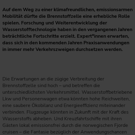
Auf dem Weg zu einer klimafreundlichen, emissionsarmen
Mobilität dürfte die Brennstoffzelle eine erhebliche Rolle
spielen. Forschung und Weiterentwicklung der
Wasserstofftechnologie haben in den vergangenen Jahren
beträchtliche Fortschritte erzielt. Expert*innen erwarten,
dass sich in den kommenden Jahren Praxisanwendungen
in immer mehr Verkehrszweigen durchsetzen werden.
Die Erwartungen an die zügige Verbreitung der
Brennstoffzelle sind hoch – und betreffen die
unterschiedlichsten Verkehrsmittel. Wasserstoffbetriebene
Lkw und Personenwagen etwa könnten hohe Reichweiten,
eine saubere Ökobilanz und Energieeffizienz miteinander
verbinden. Flugzeuge könnten in Zukunft mit der Kraft des
Wasserstoffs abheben. Und Kreuzfahrtschiffe mit ihren
Gästen lokal emissionsfrei durch die norwegischen Fjorde
cruisen – die Fantasie bezüglich der Anwendungschancen