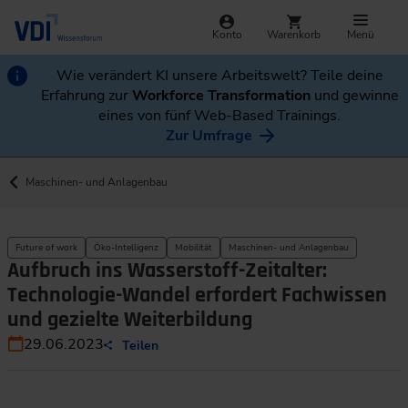
Konto
Warenkorb
Menü
Wie verändert KI unsere Arbeitswelt? Teile deine
Erfahrung zur
Workforce Transformation
und gewinne
eines von fünf Web-Based Trainings.
Zur Umfrage
Maschinen- und Anlagenbau
Future of work
Öko-Intelligenz
Mobilität
Maschinen- und Anlagenbau
Aufbruch ins Wasserstoff-Zeitalter:
Technologie-Wandel erfordert Fachwissen
und gezielte Weiterbildung
29.06.2023
Teilen