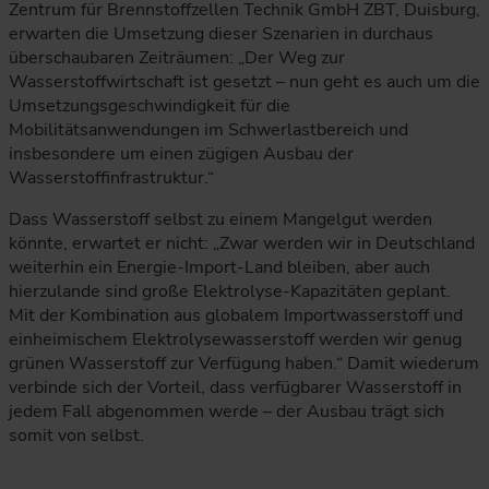
Zentrum für Brennstoffzellen Technik GmbH ZBT, Duisburg,
erwarten die Umsetzung dieser Szenarien in durchaus
überschaubaren Zeiträumen: „Der Weg zur
Wasserstoffwirtschaft ist gesetzt – nun geht es auch um die
Umsetzungsgeschwindigkeit für die
Mobilitätsanwendungen im Schwerlastbereich und
insbesondere um einen zügigen Ausbau der
Wasserstoffinfrastruktur.“
Dass Wasserstoff selbst zu einem Mangelgut werden
könnte, erwartet er nicht: „Zwar werden wir in Deutschland
weiterhin ein Energie-Import-Land bleiben, aber auch
hierzulande sind große Elektrolyse-Kapazitäten geplant.
Mit der Kombination aus globalem Importwasserstoff und
einheimischem Elektrolysewasserstoff werden wir genug
grünen Wasserstoff zur Verfügung haben.“ Damit wiederum
verbinde sich der Vorteil, dass verfügbarer Wasserstoff in
jedem Fall abgenommen werde – der Ausbau trägt sich
somit von selbst.