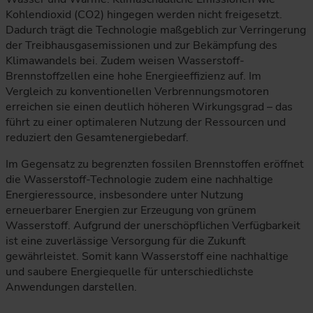
Kohlendioxid (CO2) hingegen werden nicht freigesetzt.
Dadurch trägt die Technologie maßgeblich zur Verringerung
der Treibhausgasemissionen und zur Bekämpfung des
Klimawandels bei. Zudem weisen Wasserstoff-
Brennstoffzellen eine hohe Energieeffizienz auf. Im
Vergleich zu konventionellen Verbrennungsmotoren
erreichen sie einen deutlich höheren Wirkungsgrad – das
führt zu einer optimaleren Nutzung der Ressourcen und
reduziert den Gesamtenergiebedarf.
Im Gegensatz zu begrenzten fossilen Brennstoffen eröffnet
die Wasserstoff-Technologie zudem eine nachhaltige
Energieressource, insbesondere unter Nutzung
erneuerbarer Energien zur Erzeugung von grünem
Wasserstoff. Aufgrund der unerschöpflichen Verfügbarkeit
ist eine zuverlässige Versorgung für die Zukunft
gewährleistet. Somit kann Wasserstoff eine nachhaltige
und saubere Energiequelle für unterschiedlichste
Anwendungen darstellen.