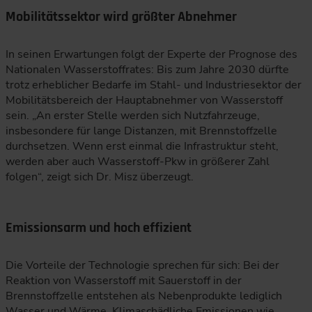
Mobilitätssektor wird größter Abnehmer
In seinen Erwartungen folgt der Experte der Prognose des
Nationalen Wasserstoffrates: Bis zum Jahre 2030 dürfte
trotz erheblicher Bedarfe im Stahl- und Industriesektor der
Mobilitätsbereich der Hauptabnehmer von Wasserstoff
sein. „An erster Stelle werden sich Nutzfahrzeuge,
insbesondere für lange Distanzen, mit Brennstoffzelle
durchsetzen. Wenn erst einmal die Infrastruktur steht,
werden aber auch Wasserstoff-Pkw in größerer Zahl
folgen“, zeigt sich Dr. Misz überzeugt.
Emissionsarm und hoch effizient
Die Vorteile der Technologie sprechen für sich: Bei der
Reaktion von Wasserstoff mit Sauerstoff in der
Brennstoffzelle entstehen als Nebenprodukte lediglich
Wasser und Wärme. Klimaschädliche Emissionen wie