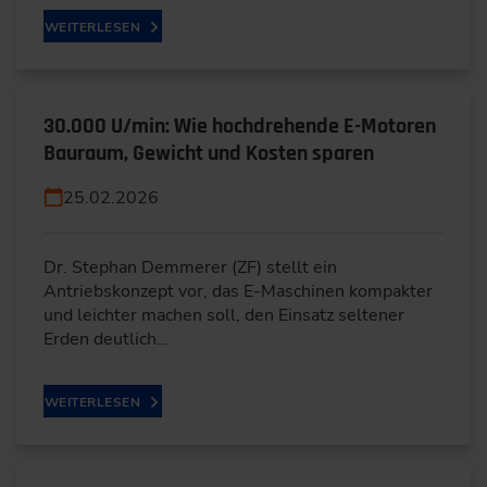
WEITERLESEN
30.000 U/min: Wie hochdrehende E-Motoren
Bauraum, Gewicht und Kosten sparen
25.02.2026
Dr. Stephan Demmerer (ZF) stellt ein
Antriebskonzept vor, das E-Maschinen kompakter
und leichter machen soll, den Einsatz seltener
Erden deutlich…
WEITERLESEN