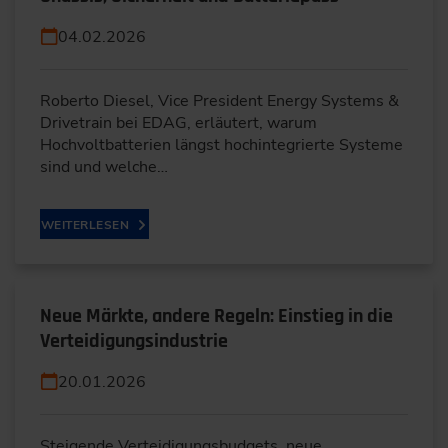
04.02.2026
Roberto Diesel, Vice President Energy Systems &
Drivetrain bei EDAG, erläutert, warum
Hochvoltbatterien längst hochintegrierte Systeme
sind und welche…
WEITERLESEN
Neue Märkte, andere Regeln: Einstieg in die
Verteidigungsindustrie
20.01.2026
Steigende Verteidigungsbudgets, neue