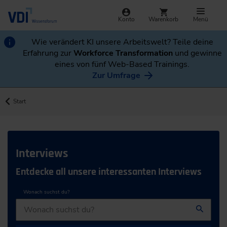
Konto
Warenkorb
Menü
Wie verändert KI unsere Arbeitswelt? Teile deine
Erfahrung zur
Workforce Transformation
und gewinne
eines von fünf Web-Based Trainings.
Zur Umfrage
Start
Interviews
Entdecke all unsere interessanten Interviews
Wonach suchst du?