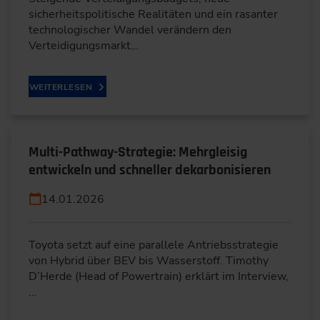
sicherheitspolitische Realitäten und ein rasanter
technologischer Wandel verändern den
Verteidigungsmarkt…
WEITERLESEN
Multi-Pathway-Strategie: Mehrgleisig
entwickeln und schneller dekarbonisieren
14.01.2026
Toyota setzt auf eine parallele Antriebsstrategie
von Hybrid über BEV bis Wasserstoff. Timothy
D’Herde (Head of Powertrain) erklärt im Interview,
…