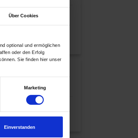
? Die Störfallverordnung
Über Cookies
ind optional und ermöglichen
ffen oder den Erfolg
önnen. Sie finden hier unser
.
Marketing
Einverstanden