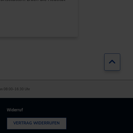
Zurück
on 08:00–16:30 Uhr
Widerruf
VERTRAG WIDERRUFEN