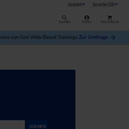
Kontakt
Sprache | DE
Suchen
Konto
Warenkorb
ines von fünf Web-Based Trainings.
Zur Umfrage
SUCHEN