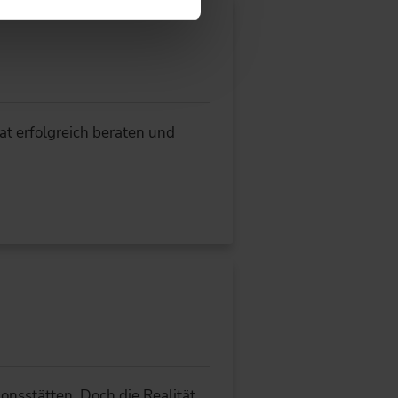
at erfolgreich beraten und
onsstätten. Doch die Realität