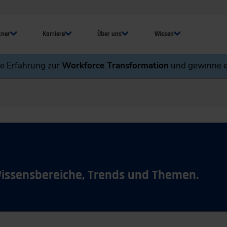
tner
Karriere
Über uns
Wissen
ne Erfahrung zur
Workforce Transformation
und gewinne e
Wissensbereiche, Trends und Themen.