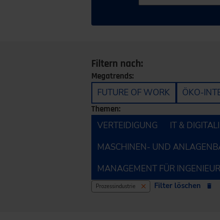
Filtern nach:
Megatrends:
FUTURE OF WORK
ÖKO-INT
Themen:
VERTEIDIGUNG
IT & DIGITA
MASCHINEN- UND ANLAGENB
MANAGEMENT FÜR INGENIEU
Filter löschen
Prozessindustrie