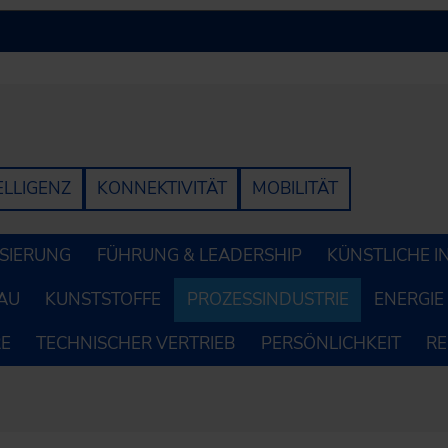
ELLIGENZ
KONNEKTIVITÄT
MOBILITÄT
LISIERUNG
FÜHRUNG & LEADERSHIP
KÜNSTLICHE I
AU
KUNSTSTOFFE
PROZESSINDUSTRIE
ENERGIE
RE
TECHNISCHER VERTRIEB
PERSÖNLICHKEIT
R