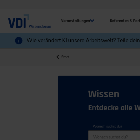
Veranstaltungen
Referenten & Par
Wie verändert KI unsere Arbeitswelt? Teile dei
Start
Wissen
Entdecke alle 
Wonach suchst du?