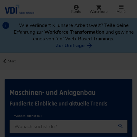
Konto
Warenkorb
Menü
Wie verändert KI unsere Arbeitswelt? Teile deine
Erfahrung zur
Workforce Transformation
und gewinne
eines von fünf Web-Based Trainings.
Zur Umfrage
Start
Maschinen- und Anlagenbau
Fundierte Einblicke und aktuelle Trends
Wonach suchst du?