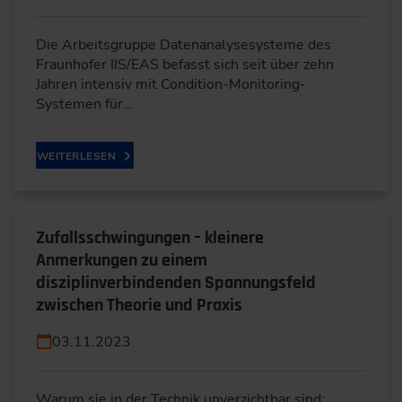
Die Arbeitsgruppe Datenanalysesysteme des
Fraunhofer IIS/EAS befasst sich seit über zehn
Jahren intensiv mit Condition-Monitoring-
Systemen für…
WEITERLESEN
Zufallsschwingungen – kleinere
Anmerkungen zu einem
disziplinverbindenden Spannungsfeld
zwischen Theorie und Praxis
03.11.2023
Warum sie in der Technik unverzichtbar sind: