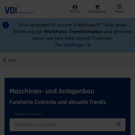
Konto
Warenkorb
Menü
Wie verändert KI unsere Arbeitswelt? Teile deine
Erfahrung zur
Workforce Transformation
und gewinne
eines von fünf Web-Based Trainings.
Zur Umfrage
Start
Maschinen- und Anlagenbau
Fundierte Einblicke und aktuelle Trends
Wonach suchst du?