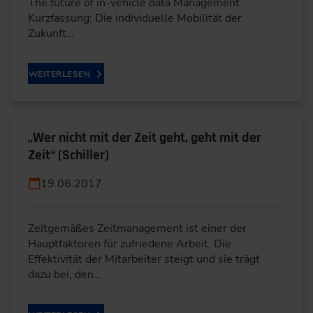
The future of in-vehicle data Management
Kurzfassung: Die individuelle Mobilität der
Zukunft…
WEITERLESEN
„Wer nicht mit der Zeit geht, geht mit der
Zeit“ (Schiller)
19.06.2017
Zeitgemäßes Zeitmanagement ist einer der
Hauptfaktoren für zufriedene Arbeit. Die
Effektivität der Mitarbeiter steigt und sie trägt
dazu bei, den…