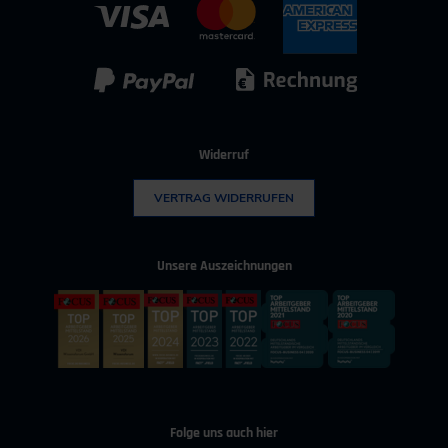
IT & Digitalisierung
Technischer Vertrieb
Kunststoff
Umwelttechnik
Widerruf
VERTRAG WIDERRUFEN
Unsere Auszeichnungen
Folge uns auch hier