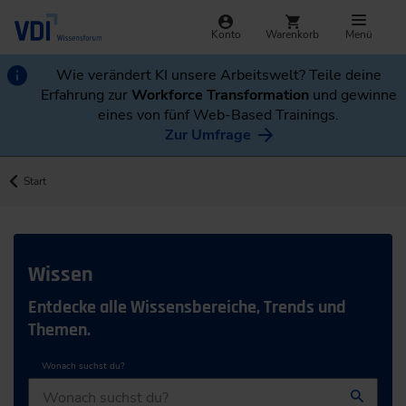
Konto
Warenkorb
Menü
Wie verändert KI unsere Arbeitswelt? Teile deine
Erfahrung zur
Workforce Transformation
und gewinne
eines von fünf Web-Based Trainings.
Zur Umfrage
Start
Wissen
Entdecke alle Wissensbereiche, Trends und
Themen.
Wonach suchst du?