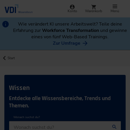
Konto
Warenkorb
Menü
Wie verändert KI unsere Arbeitswelt? Teile deine
Erfahrung zur
Workforce Transformation
und gewinne
eines von fünf Web-Based Trainings.
Zur Umfrage
Start
Wissen
Entdecke alle Wissensbereiche, Trends und
Themen.
Wonach suchst du?