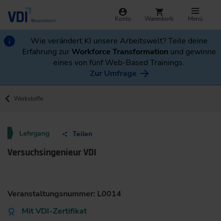
Konto
Warenkorb
Menü
Wie verändert KI unsere Arbeitswelt? Teile deine
Erfahrung zur
Workforce Transformation
und gewinne
eines von fünf Web-Based Trainings.
Zur Umfrage
Werkstoffe
Lehrgang
Teilen
Versuchsingenieur VDI
Veranstaltungsnummer: L0014
Mit VDI-Zertifikat