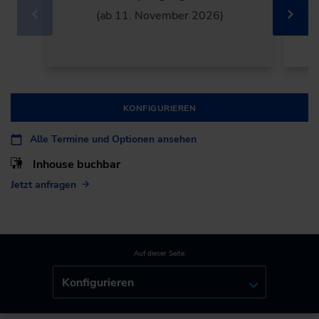
(ab 11. November 2026)
KONFIGURIEREN
Alle Termine und Optionen ansehen
Inhouse buchbar
Jetzt anfragen
Auf dieser Seite:
Konfigurieren