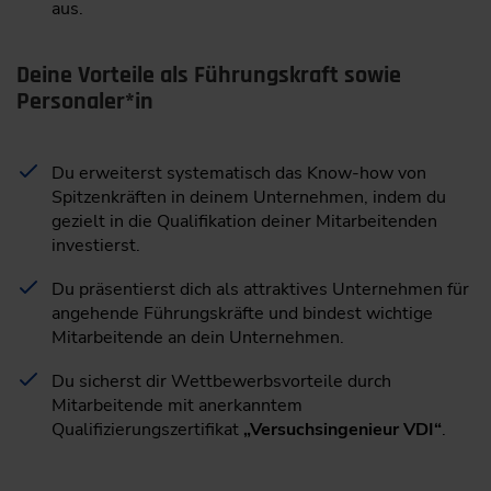
aus.
Deine Vorteile als Führungskraft sowie
Personaler*in
Du erweiterst systematisch das Know-how von
Spitzenkräften in deinem Unternehmen, indem du
gezielt in die Qualifikation deiner Mitarbeitenden
investierst.
Du präsentierst dich als attraktives Unternehmen für
angehende Führungskräfte und bindest wichtige
Mitarbeitende an dein Unternehmen.
Du sicherst dir Wettbewerbsvorteile durch
Mitarbeitende mit anerkanntem
Qualifizierungszertifikat
„Versuchsingenieur VDI“
.