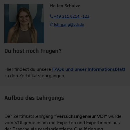
Hellen Schulze
+49 211 6214 -123
lehrgang@vdi.de
Du hast noch Fragen?
Hier findest du unsere
FAQs und unser Informationsblatt
zu den Zertifikatslehrgängen.
Aufbau des Lehrgangs
Der Zertifikatslehrgang
"Versuchsingenieur VDI"
wurde
vom VDI gemeinsam mit Experten und Expertinnen aus
der Branche als praxisorientierte Qualifizierung