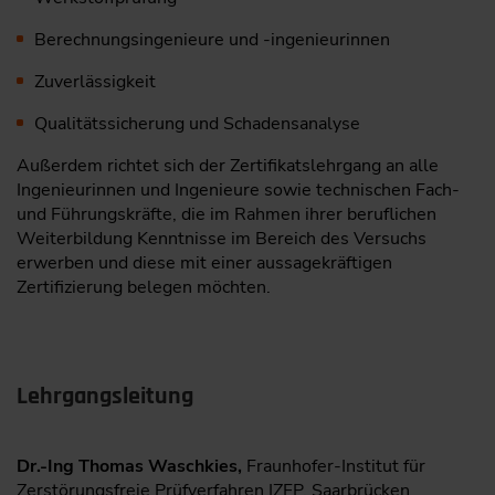
Berechnungsingenieure und -ingenieurinnen
Zuverlässigkeit
Qualitätssicherung und Schadensanalyse
Außerdem richtet sich der Zertifikatslehrgang an alle
Ingenieurinnen und Ingenieure sowie technischen Fach-
und Führungskräfte, die im Rahmen ihrer beruflichen
Weiterbildung Kenntnisse im Bereich des Versuchs
erwerben und diese mit einer aussagekräftigen
Zertifizierung belegen möchten.
Lehrgangsleitung
Dr.-Ing Thomas Waschkies,
Fraunhofer-Institut für
Zerstörungsfreie Prüfverfahren IZFP, Saarbrücken