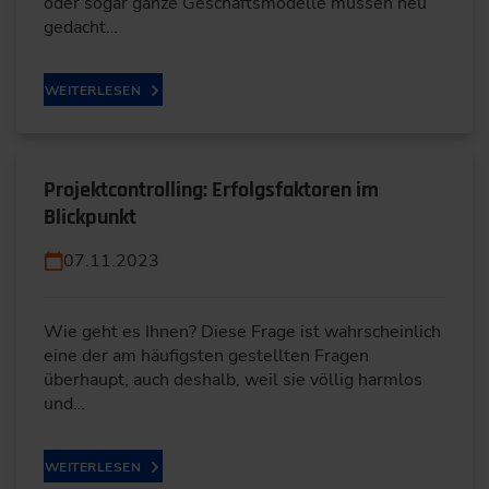
oder sogar ganze Geschäftsmodelle müssen neu
gedacht…
WEITERLESEN
Projektcontrolling: Erfolgsfaktoren im
Blickpunkt
07.11.2023
Wie geht es Ihnen? Diese Frage ist wahrscheinlich
eine der am häufigsten gestellten Fragen
überhaupt, auch deshalb, weil sie völlig harmlos
und…
WEITERLESEN