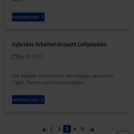
WEITERLESEN
Hybrides Arbeiten braucht Leitplanken
06.09.2022
Die flexible Arbeitswelt von morgen gestalten:
Tipps, Trends und Entwicklungen
WEITERLESEN
1
2
3
4
5