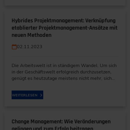
Hybrides Projektmanagement: Verknüpfung
etablierter Projektmanagement-Ansätze mit
neuen Methoden
02.11.2023
Die Arbeitswelt ist in ständigem Wandel. Um sich
in der Geschäftswelt erfolgreich durchzusetzen,
genügt es heutzutage meistens nicht mehr, sich…
WEITERLESEN
Change Management: Wie Veränderungen
gelingen und zum Erfolg beitragen