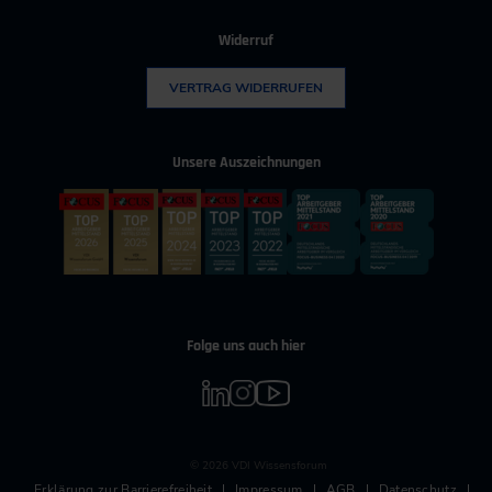
Widerruf
VERTRAG WIDERRUFEN
Unsere Auszeichnungen
Folge uns auch hier
© 2026 VDI Wissensforum
Erklärung zur Barrierefreiheit
Impressum
AGB
Datenschutz