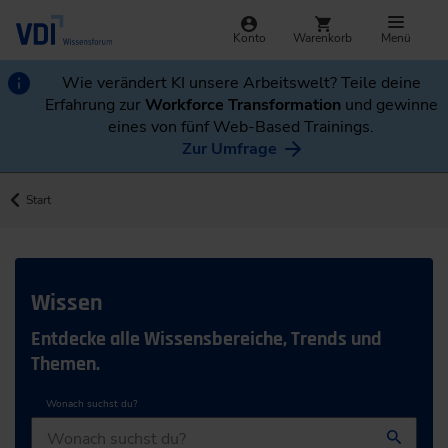
Konto
Warenkorb
Menü
Wie verändert KI unsere Arbeitswelt? Teile deine
Erfahrung zur
Workforce Transformation
und gewinne
eines von fünf Web-Based Trainings.
Zur Umfrage
Start
Wissen
Entdecke alle Wissensbereiche, Trends und
Themen.
Wonach suchst du?