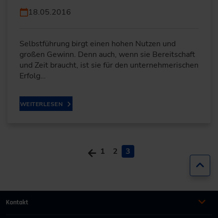
18.05.2016
Selbstführung birgt einen hohen Nutzen und
großen Gewinn. Denn auch, wenn sie Bereitschaft
und Zeit braucht, ist sie für den unternehmerischen
Erfolg…
WEITERLESEN
1
2
3
Zur
Kontakt