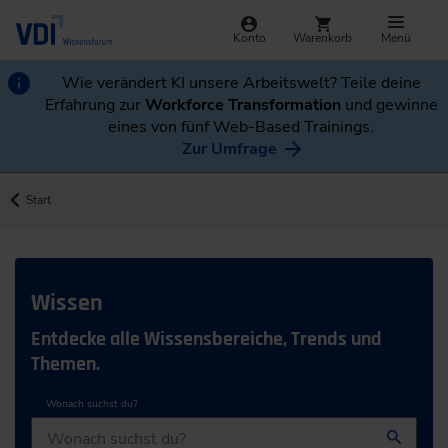
Konto
Warenkorb
Menü
Wie verändert KI unsere Arbeitswelt? Teile deine
Erfahrung zur
Workforce Transformation
und gewinne
eines von fünf Web-Based Trainings.
Zur Umfrage
Start
Wissen
Entdecke alle Wissensbereiche, Trends und
Themen.
Wonach suchst du?