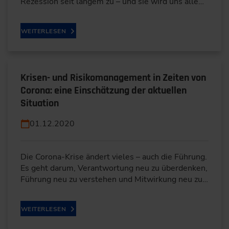
Rezession seit langem zu – und sie wird uns alle…
WEITERLESEN
Krisen- und Risikomanagement in Zeiten von
Corona: eine Einschätzung der aktuellen
Situation
01.12.2020
Die Corona-Krise ändert vieles – auch die Führung.
Es geht darum, Verantwortung neu zu überdenken,
Führung neu zu verstehen und Mitwirkung neu zu…
WEITERLESEN