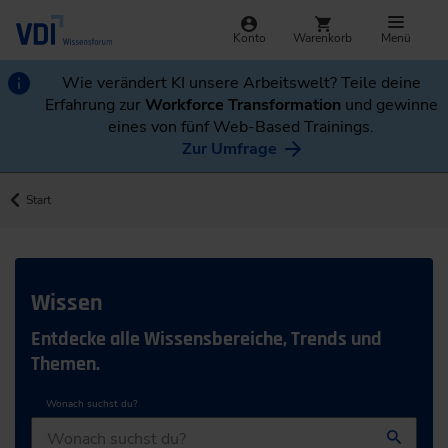
Konto
Warenkorb
Menü
Wie verändert KI unsere Arbeitswelt? Teile deine
Erfahrung zur
Workforce Transformation
und gewinne
eines von fünf Web-Based Trainings.
Zur Umfrage
Start
Wissen
Entdecke alle Wissensbereiche, Trends und
Themen.
Wonach suchst du?