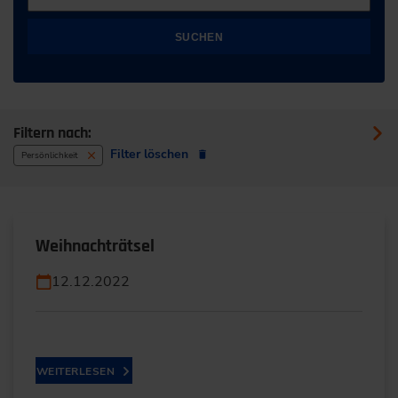
SUCHEN
Filtern nach:
Filter löschen
Persönlichkeit
Weihnachträtsel
12.12.2022
WEITERLESEN