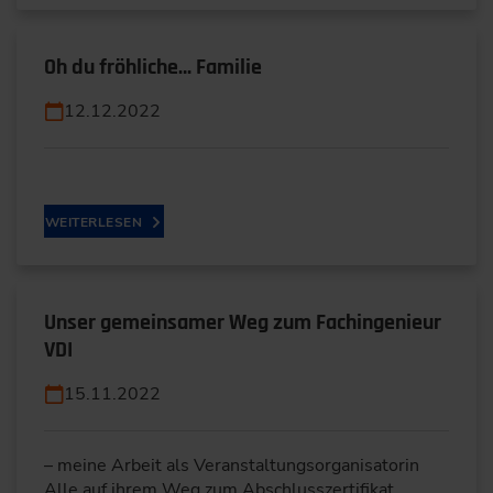
Oh du fröhliche… Familie
12.12.2022
WEITERLESEN
Unser gemeinsamer Weg zum Fachingenieur
VDI
15.11.2022
– meine Arbeit als Veranstaltungsorganisatorin
Alle auf ihrem Weg zum Abschlusszertifikat