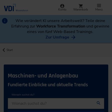
Konto
Warenkorb
Menü
Wie verändert KI unsere Arbeitswelt? Teile deine
Erfahrung zur
Workforce Transformation
und gewinne
eines von fünf Web-Based Trainings.
Zur Umfrage
Start
Maschinen- und Anlagenbau
Fundierte Einblicke und aktuelle Trends
Wonach suchst du?