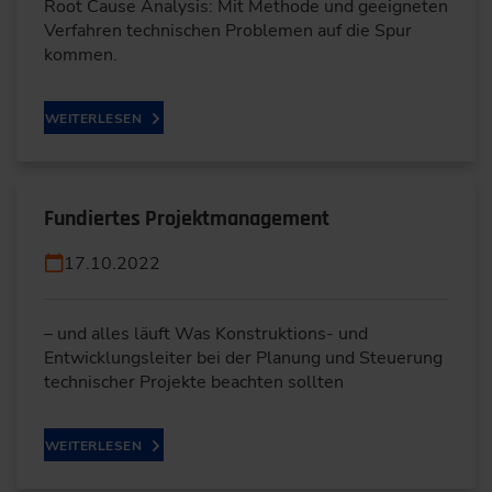
Root Cause Analysis: Mit Methode und geeigneten
Verfahren technischen Problemen auf die Spur
kommen.
WEITERLESEN
Fundiertes Projektmanagement
17.10.2022
– und alles läuft Was Konstruktions- und
Entwicklungsleiter bei der Planung und Steuerung
technischer Projekte beachten sollten
WEITERLESEN