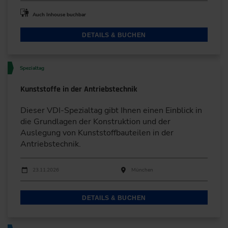
Auch Inhouse buchbar
DETAILS & BUCHEN
Spezialtag
Kunststoffe in der Antriebstechnik
Dieser VDI-Spezialtag gibt Ihnen einen Einblick in
die Grundlagen der Konstruktion und der
Auslegung von Kunststoffbauteilen in der
Antriebstechnik.
Durchführungen
Veranstaltungsdatum
Veranstaltungsort
23.11.2026
München
DETAILS & BUCHEN