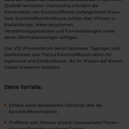
Qualität herstellen. Gleichzeitig erfordert die
Konstruktion von Kunststoffteilen umfangreiches Know-
how. Kunststoffkonstrukteure sollten über Wissen zu
Bauteildesign, Materialsystemen,
Verarbeitungsprozessen und Formwerkzeugen sowie
deren Wechselwirkungen verfügen.
Das VDI Wissensforum bietet Seminare, Tagungen und
Konferenzen zum Thema Kunststoffkonstruktion für
Ingenieure und Konstrukteure, die ihr Wissen auf diesem
Gebiet erweitern möchten.
Deine Vorteile:
Erhalte einen detaillierten Überblick über die
Kunststoffkonstruktion.
Profitiere vom Wissen unserer Seminarleiter*innen –
allesamt Experten auf ihrem Gebiet.