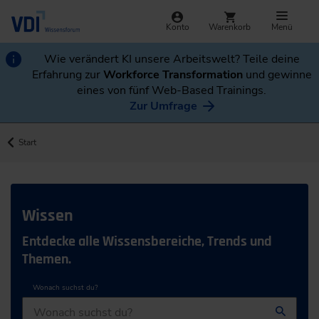
Konto
Warenkorb
Menü
Wie verändert KI unsere Arbeitswelt? Teile deine
Erfahrung zur
Workforce Transformation
und gewinne
eines von fünf Web-Based Trainings.
Zur Umfrage
Start
Wissen
Entdecke alle Wissensbereiche, Trends und
Themen.
Wonach suchst du?