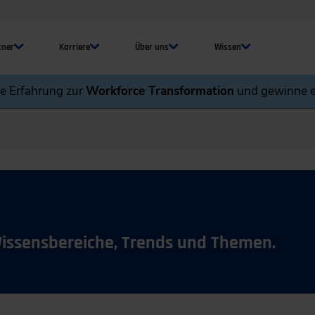
tner
Karriere
Über uns
Wissen
ne Erfahrung zur
Workforce Transformation
und gewinne e
Wissensbereiche, Trends und Themen.