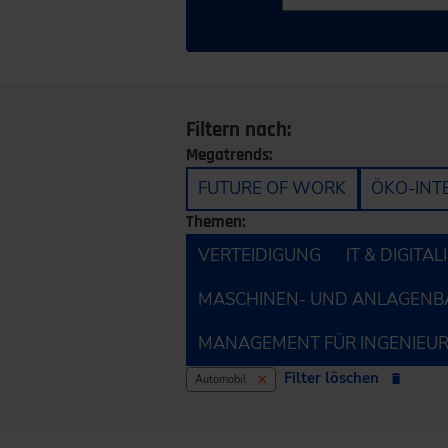
Filtern nach:
Megatrends:
FUTURE OF WORK
ÖKO-INT
Themen:
VERTEIDIGUNG
IT & DIGITA
MASCHINEN- UND ANLAGENB
MANAGEMENT FÜR INGENIEU
Filter löschen
Automobil