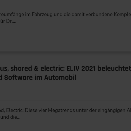
eumfänge im Fahrzeug und die damit verbundene Komplexit
ür Dr.…
, shared & electric: ELIV 2021 beleuchte
und Software im Automobil
, Electric: Diese vier Megatrends unter der eingängigen
 und die…