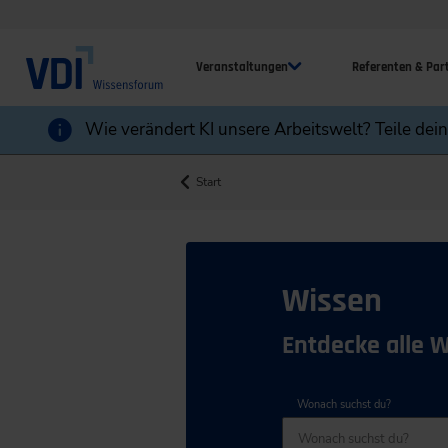
Veranstaltungen
Referenten & Par
Wie verändert KI unsere Arbeitswelt? Teile dei
Start
Wissen
Entdecke alle 
Wonach suchst du?