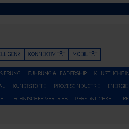
ELLIGENZ
KONNEKTIVITÄT
MOBILITÄT
LISIERUNG
FÜHRUNG & LEADERSHIP
KÜNSTLICHE I
AU
KUNSTSTOFFE
PROZESSINDUSTRIE
ENERGIE
RE
TECHNISCHER VERTRIEB
PERSÖNLICHKEIT
R