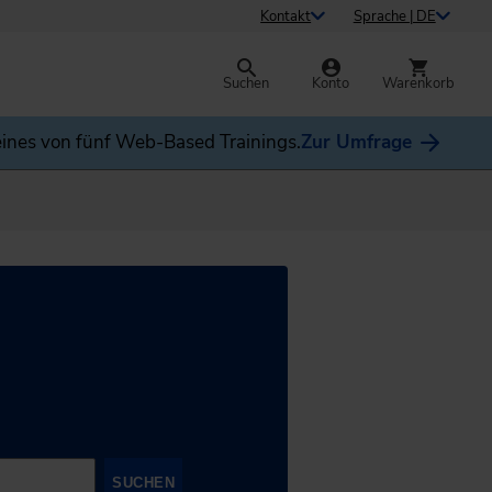
Kontakt
Sprache | DE
Suchen
Konto
Warenkorb
ines von fünf Web-Based Trainings.
Zur Umfrage
SUCHEN