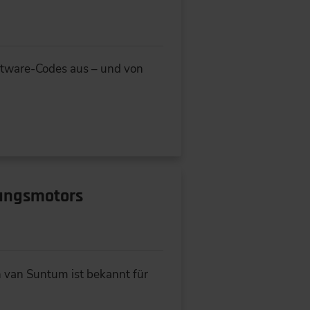
ftware-Codes aus – und von
nungsmotors
h van Suntum ist bekannt für