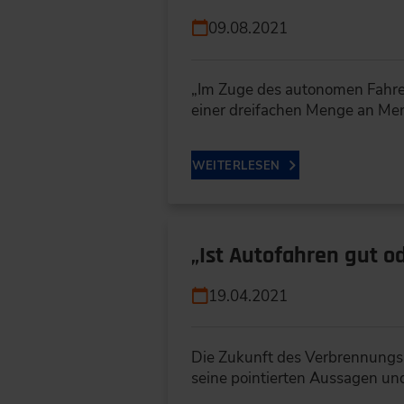
09.08.2021
„Im Zuge des autonomen Fahre
einer dreifachen Menge an Me
WEITERLESEN
„Ist Autofahren gut o
19.04.2021
Die Zukunft des Verbrennungsmo
seine pointierten Aussagen u