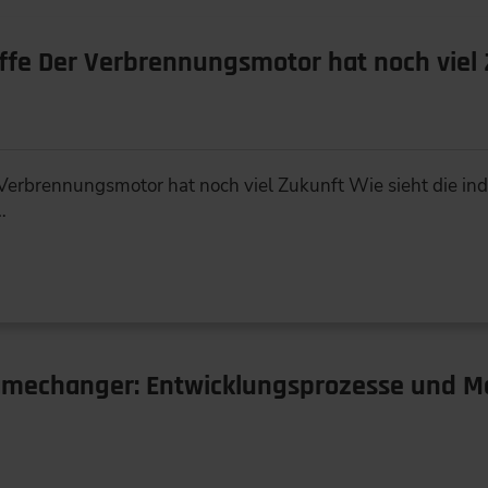
offe Der Verbrennungsmotor hat noch viel
 Verbrennungsmotor hat noch viel Zukunft Wie sieht die ind
…
amechanger: Entwicklungsprozesse und M