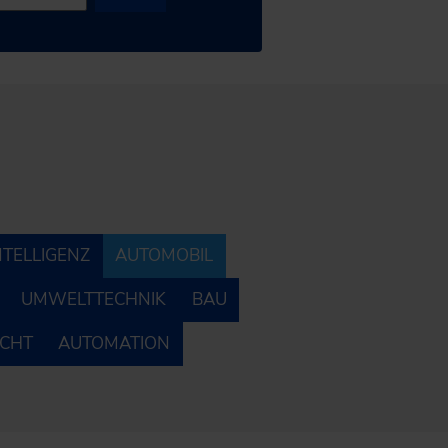
NTELLIGENZ
AUTOMOBIL
UMWELTTECHNIK
BAU
ECHT
AUTOMATION