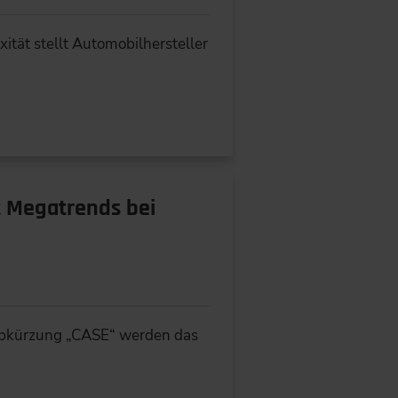
ät stellt Automobilhersteller
t Megatrends bei
 Abkürzung „CASE“ werden das