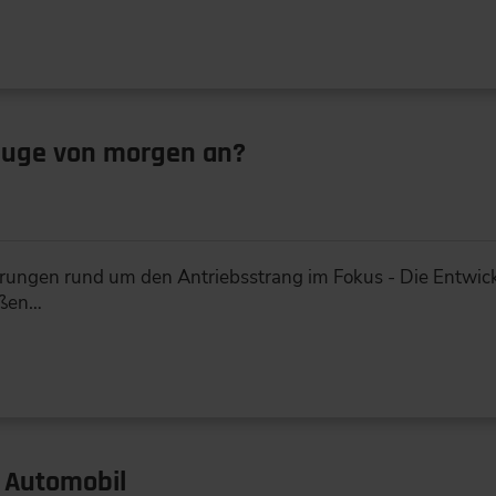
euge von morgen an?
rungen rund um den Antriebsstrang im Fokus - Die Entwic
oßen…
m Automobil