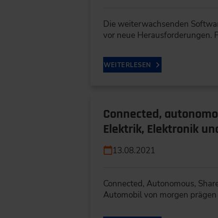
Die weiterwachsenden Softwar
vor neue Herausforderungen. F
WEITERLESEN
Connected, autonomous
Elektrik, Elektronik 
13.08.2021
Connected, Autonomous, Shared
Automobil von morgen prägen