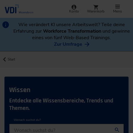
Konto
Warenkorb
Menü
Wie verändert KI unsere Arbeitswelt? Teile deine
Erfahrung zur
Workforce Transformation
und gewinne
eines von fünf Web-Based Trainings.
Zur Umfrage
Start
Wissen
Entdecke alle Wissensbereiche, Trends und
Themen.
Wonach suchst du?