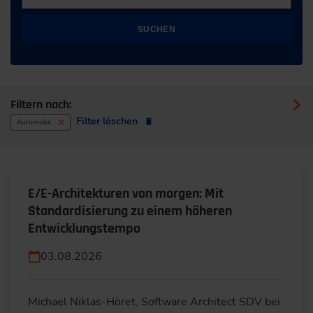
SUCHEN
Filtern nach:
Filter löschen
Automobil
E/E-Architekturen von morgen: Mit
Standardisierung zu einem höheren
Entwicklungstempo
03.08.2026
Michael Niklas-Höret, Software Architect SDV bei