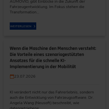
AUMOVIO, gibt Einblicke in die Zukunft der
Fahrzeugentwicklung. Im Fokus stehen die
Transformation…
WEITERLESEN
Wenn die Maschine den Menschen versteht:
Die Vorteile eines szenariogestützten
Ansatzes für die schnelle KI-
Implementierung in der Mobilität
23.07.2026
KI verändert nicht nur das Fahrerlebnis, sondern
auch die Entwicklung von Fahrzeugsoftware. Dr.
Angela Wang (Neusoft) beschreibt, wie
datengetriebene…