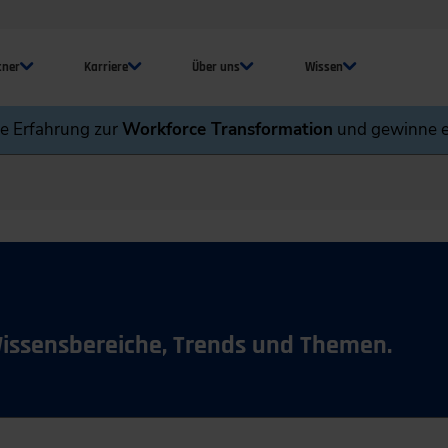
tner
Karriere
Über uns
Wissen
ne Erfahrung zur
Workforce Transformation
und gewinne e
Wissensbereiche, Trends und Themen.