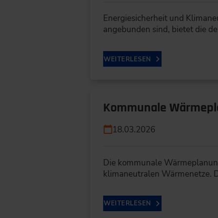
Energiesicherheit und Klimaneu
angebunden sind, bietet die d
WEITERLESEN
Kommunale Wärmepl
18.03.2026
Die kommunale Wärmeplanung k
klimaneutralen Wärmenetze. Di
WEITERLESEN