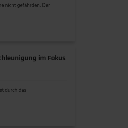
ne nicht gefährden. Der
chleunigung im Fokus
st durch das