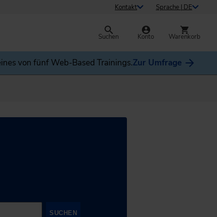
Kontakt
Sprache | DE
Suchen
Konto
Warenkorb
ines von fünf Web-Based Trainings.
Zur Umfrage
SUCHEN