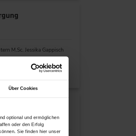
orgung
ern M.Sc. Jessika Gappisch
Über Cookies
ind optional und ermöglichen
ffen oder den Erfolg
önnen. Sie finden hier unser