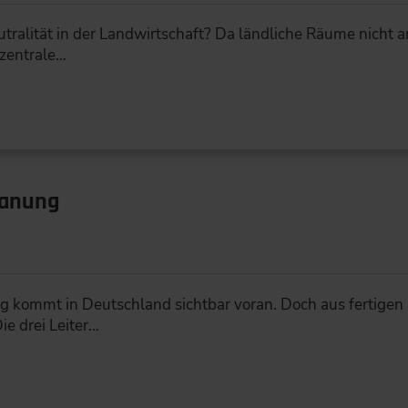
tralität in der Landwirtschaft? Da ländliche Räume nicht 
ezentrale…
anung
ommt in Deutschland sichtbar voran. Doch aus fertigen
e drei Leiter…