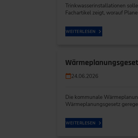
Trinkwasserinstallationen soll
Fachartikel zeigt, worauf Plan
WEITERLESEN
Wärmeplanungsgesetz
24.06.2026
Die kommunale Wärmeplanung (
Wärmeplanungsgesetz geregelt
WEITERLESEN