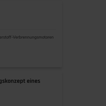
sserstoff-Verbrennungsmotoren
ngskonzept eines