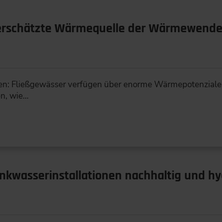
terschätzte Wärmequelle der Wärmewend
en: Fließgewässer verfügen über enorme Wärmepotenziale.
en, wie…
nkwasserinstallationen nachhaltig und hy