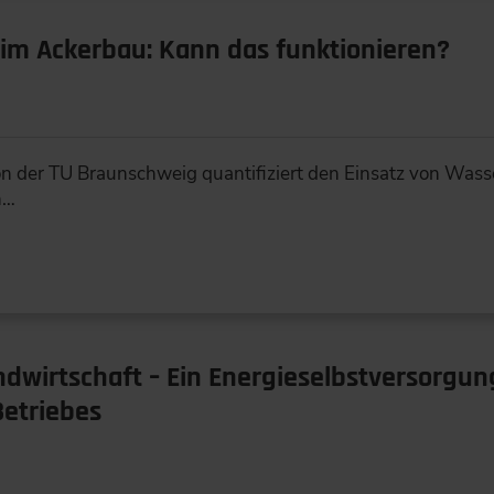
 im Ackerbau: Kann das funktionieren?
on der TU Braunschweig quantifiziert den Einsatz von Wa
n…
ndwirtschaft – Ein Energieselbstversorgu
Betriebes