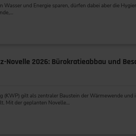
en Wasser und Energie sparen, dürfen dabei aber die Hygie
ende,…
-Novelle 2026: Bürokratieabbau und Bes
KWP) gilt als zentraler Baustein der Wärmewende und i
. Mit der geplanten Novelle…