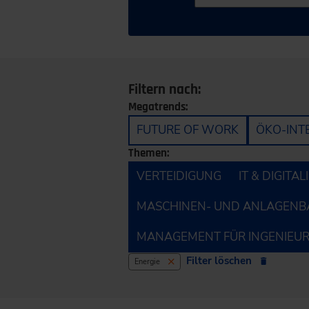
Filtern nach:
Megatrends:
FUTURE OF WORK
ÖKO-INT
Themen:
VERTEIDIGUNG
IT & DIGITA
MASCHINEN- UND ANLAGENB
MANAGEMENT FÜR INGENIEU
Filter löschen
Energie