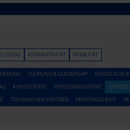
ELLIGENZ
KONNEKTIVITÄT
MOBILITÄT
LISIERUNG
FÜHRUNG & LEADERSHIP
KÜNSTLICHE I
AU
KUNSTSTOFFE
PROZESSINDUSTRIE
ENERGIE
RE
TECHNISCHER VERTRIEB
PERSÖNLICHKEIT
R