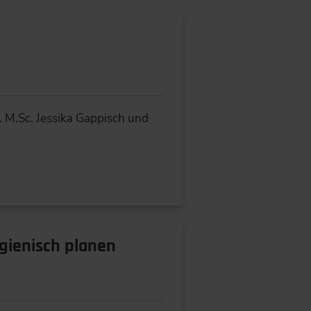
e
 M.Sc. Jessika Gappisch und
gienisch planen