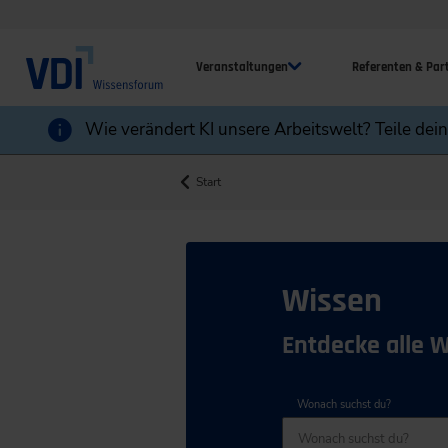
Veranstaltungen
Referenten & Par
Wie verändert KI unsere Arbeitswelt? Teile dei
Start
Wissen
Entdecke alle 
Wonach suchst du?