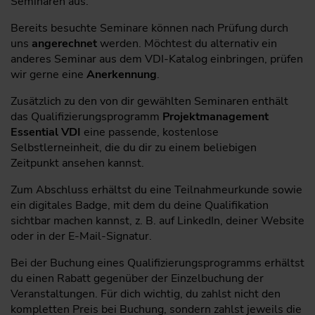
Seminaren aus.
Bereits besuchte Seminare können nach Prüfung durch
uns
angerechnet
werden. Möchtest du alternativ ein
anderes Seminar aus dem VDI-Katalog einbringen, prüfen
wir gerne eine
Anerkennung
.
Zusätzlich zu den von dir gewählten Seminaren enthält
das Qualifizierungsprogramm
Projektmanagement
Essential VDI
eine passende, kostenlose
Selbstlerneinheit, die du dir zu einem beliebigen
Zeitpunkt ansehen kannst.
Zum Abschluss erhältst du eine Teilnahmeurkunde sowie
ein digitales Badge, mit dem du deine Qualifikation
sichtbar machen kannst, z. B. auf LinkedIn, deiner Website
oder in der E-Mail-Signatur.
Bei der Buchung eines Qualifizierungsprogramms erhältst
du einen Rabatt gegenüber der Einzelbuchung der
Veranstaltungen. Für dich wichtig, du zahlst nicht den
kompletten Preis bei Buchung, sondern zahlst jeweils die