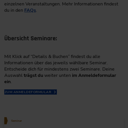
einzelnen Veranstaltungen. Mehr Informationen findest
du in den
FAQs
.
Übersicht Seminare:
Mit Klick auf “Details & Buchen” findest du alle
Informationen über das jeweils wählbare Seminar.
Entscheide dich für mindestens zwei Seminare. Deine
Auswahl
trägst du
weiter unten
im Anmeldeformular
ein
.
ZUM ANMELDEFORMULAR
Seminar