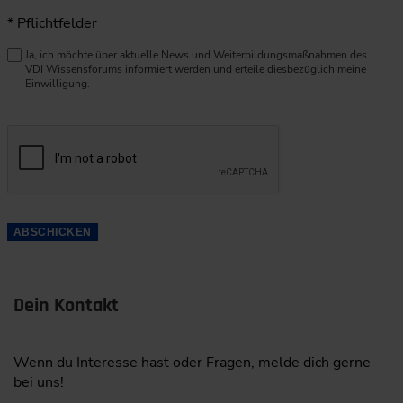
* Pflichtfelder
Ja, ich möchte über aktuelle News und Weiterbildungsmaßnahmen des
VDI Wissensforums informiert werden und erteile diesbezüglich meine
Einwilligung.
ABSCHICKEN
Dein Kontakt
Wenn du Interesse hast oder Fragen, melde dich gerne
bei uns!