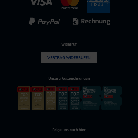
IT & Digitalisierung
Technischer Vertrieb
Kunststoff
Umwelttechnik
Widerruf
VERTRAG WIDERRUFEN
Unsere Auszeichnungen
Folge uns auch hier