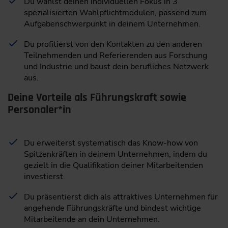
Du wählst deinen individuellen Fokus in 3
spezialisierten Wahlpflichtmodulen, passend zum
Aufgabenschwerpunkt in deinem Unternehmen.
Du profitierst von den Kontakten zu den anderen
Teilnehmenden und Referierenden aus Forschung
und Industrie und baust dein berufliches Netzwerk
aus.
Deine Vorteile als Führungskraft sowie
Personaler*in
Du erweiterst systematisch das Know-how von
Spitzenkräften in deinem Unternehmen, indem du
gezielt in die Qualifikation deiner Mitarbeitenden
investierst.
Du präsentierst dich als attraktives Unternehmen für
angehende Führungskräfte und bindest wichtige
Mitarbeitende an dein Unternehmen.