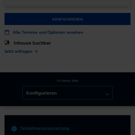
KONFIGURIEREN
Alle Termine und Optionen ansehen
Inhouse buchbar
Jetzt anfragen
Auf dieser Seite:
Konfigurieren
Teilnahmevoraussetzung