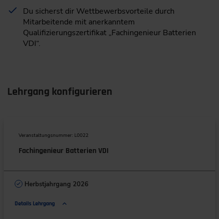
Du sicherst dir Wettbewerbsvorteile durch
Mitarbeitende mit anerkanntem
Qualifizierungszertifikat „Fachingenieur Batterien
VDI“.
Lehrgang konfigurieren
Veranstaltungsnummer: L0022
Fachingenieur Batterien VDI
Herbstjahrgang 2026
Details Lehrgang