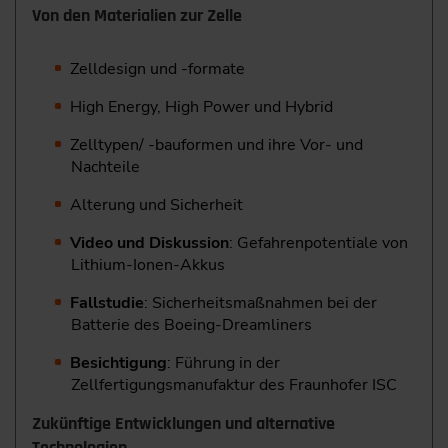
Von den Materialien zur Zelle
Zelldesign und -formate
High Energy, High Power und Hybrid
Zelltypen/ -bauformen und ihre Vor- und
Nachteile
Alterung und Sicherheit
Video und Diskussion
: Gefahrenpotentiale von
Lithium-Ionen-Akkus
Fallstudie
: Sicherheitsmaßnahmen bei der
Batterie des Boeing-Dreamliners
Besichtigung
: Führung in der
Zellfertigungsmanufaktur des Fraunhofer ISC
Zukünftige Entwicklungen und alternative
Technologien