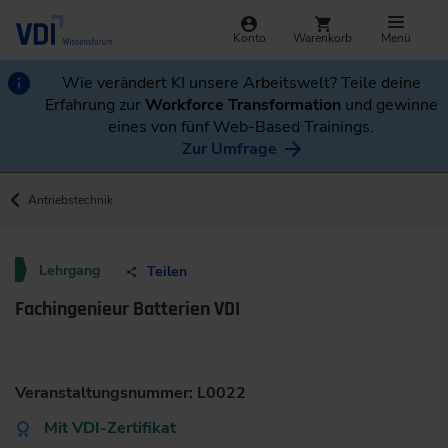
Konto
Warenkorb
Menü
Wie verändert KI unsere Arbeitswelt? Teile deine
Erfahrung zur
Workforce Transformation
und gewinne
eines von fünf Web-Based Trainings.
Zur Umfrage
Antriebstechnik
Lehrgang
Teilen
Fachingenieur Batterien VDI
Veranstaltungsnummer: L0022
Mit VDI-Zertifikat