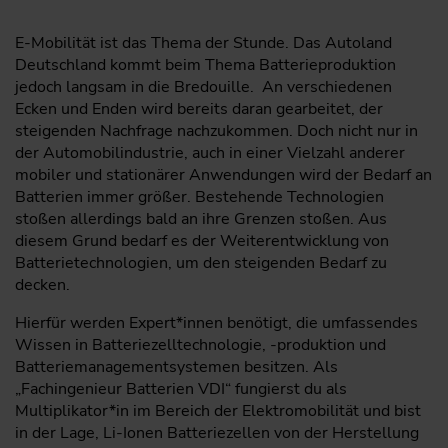
E-Mobilität ist das Thema der Stunde. Das Autoland
Deutschland kommt beim Thema Batterieproduktion
jedoch langsam in die Bredouille. An verschiedenen
Ecken und Enden wird bereits daran gearbeitet, der
steigenden Nachfrage nachzukommen. Doch nicht nur in
der Automobilindustrie, auch in einer Vielzahl anderer
mobiler und stationärer Anwendungen wird der Bedarf an
Batterien immer größer. Bestehende Technologien
stoßen allerdings bald an ihre Grenzen stoßen. Aus
diesem Grund bedarf es der Weiterentwicklung von
Batterietechnologien, um den steigenden Bedarf zu
decken.
Hierfür werden Expert*innen benötigt, die umfassendes
Wissen in Batteriezelltechnologie, -produktion und
Batteriemanagementsystemen besitzen. Als
„Fachingenieur Batterien VDI“ fungierst du als
Multiplikator*in im Bereich der Elektromobilität und bist
in der Lage, Li-Ionen Batteriezellen von der Herstellung