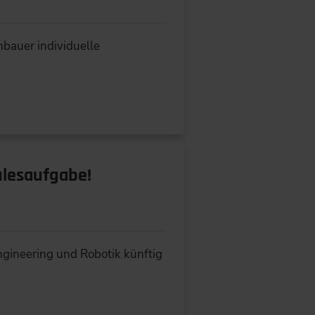
bauer individuelle
ulesaufgabe!
ngineering und Robotik künftig