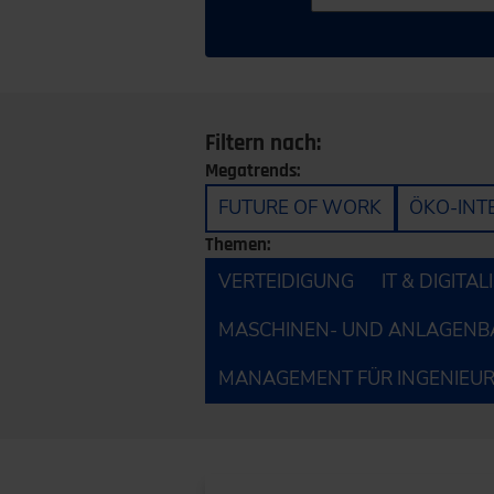
Filtern nach:
Megatrends:
FUTURE OF WORK
ÖKO-INT
Themen:
VERTEIDIGUNG
IT & DIGITA
MASCHINEN- UND ANLAGENB
MANAGEMENT FÜR INGENIEU