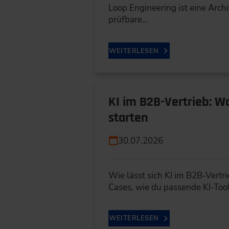
Loop Engineering ist eine Archit
prüfbare…
WEITERLESEN
KI im B2B-Vertrieb: W
starten
30.07.2026
Wie lässt sich KI im B2B-Vertr
Cases, wie du passende KI-Too
WEITERLESEN