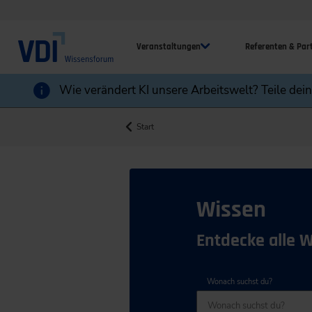
Veranstaltungen
Referenten & Par
Wie verändert KI unsere Arbeitswelt? Teile dei
Start
Wissen
Entdecke alle 
Wonach suchst du?