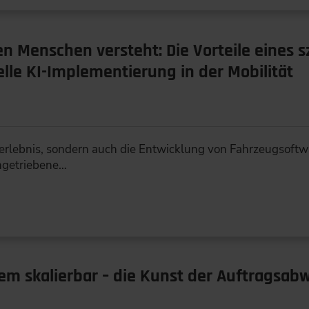
n Menschen versteht: Die Vorteile eines 
elle KI-Implementierung in der Mobilität
hrerlebnis, sondern auch die Entwicklung von Fahrzeugsoft
engetriebene…
dem skalierbar – die Kunst der Auftragsab