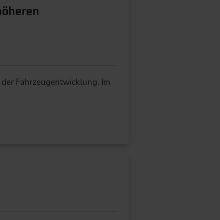
 höheren
t der Fahrzeugentwicklung. Im