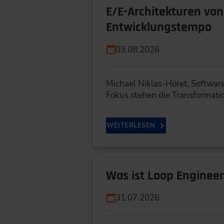
E/E-Architekturen vo
Entwicklungstempo
03.08.2026
Michael Niklas-Höret, Softwar
Fokus stehen die Transformati
WEITERLESEN
Was ist Loop Engineer
31.07.2026