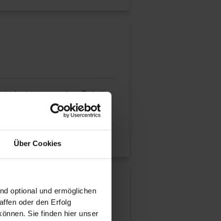
gsindustrie geworden. Dabei
Über Cookies
ind optional und ermöglichen
ffen oder den Erfolg
önnen. Sie finden hier unser