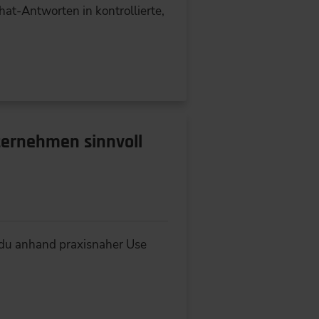
Chat-Antworten in kontrollierte,
ternehmen sinnvoll
t du anhand praxisnaher Use