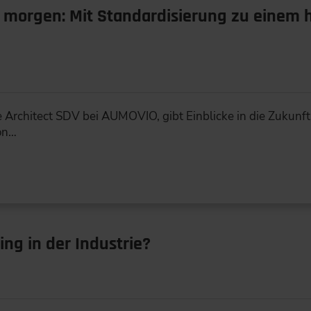
n morgen: Mit Standardisierung zu einem
e Architect SDV bei AUMOVIO, gibt Einblicke in die Zukunf
on…
ing in der Industrie?