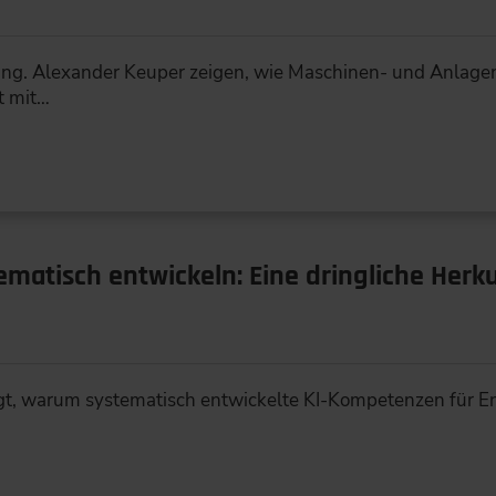
Ing. Alexander Keuper zeigen, wie Maschinen- und Anlagen
t mit…
matisch entwickeln: Eine dringliche Herk
eigt, warum systematisch entwickelte KI-Kompetenzen für E