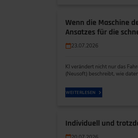
Wenn die Maschine de
Ansatzes für die schn
23.07.2026
KI verändert nicht nur das Fa
(Neusoft) beschreibt, wie dat
WEITERLESEN
Individuell und trotz
20.07.2026