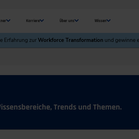
tner
Karriere
Über uns
Wissen
ne Erfahrung zur
Workforce Transformation
und gewinne e
Wissensbereiche, Trends und Themen.