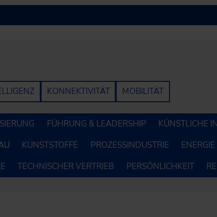
ELLIGENZ
KONNEKTIVITÄT
MOBILITÄT
LISIERUNG
FÜHRUNG & LEADERSHIP
KÜNSTLICHE I
AU
KUNSTSTOFFE
PROZESSINDUSTRIE
ENERGIE
RE
TECHNISCHER VERTRIEB
PERSÖNLICHKEIT
R