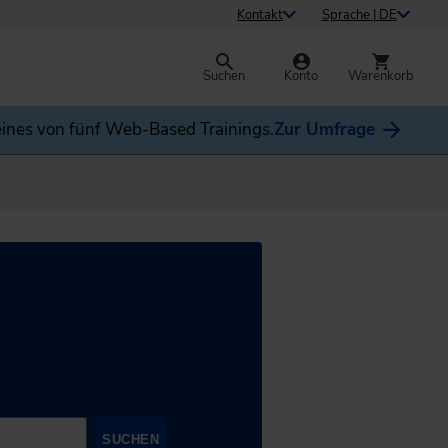
Kontakt
Sprache | DE
Suchen
Konto
Warenkorb
ines von fünf Web-Based Trainings.
Zur Umfrage
SUCHEN