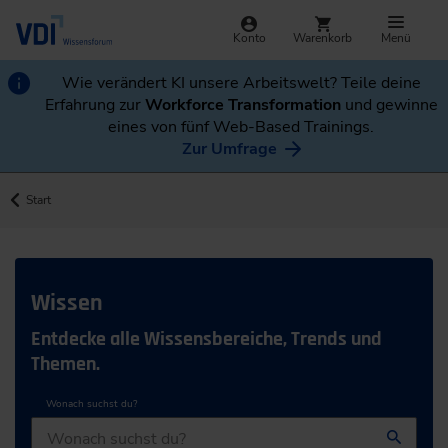
Konto
Warenkorb
Menü
Wie verändert KI unsere Arbeitswelt? Teile deine
Erfahrung zur
Workforce Transformation
und gewinne
eines von fünf Web-Based Trainings.
Zur Umfrage
Start
Wissen
Entdecke alle Wissensbereiche, Trends und
Themen.
Wonach suchst du?