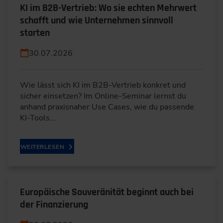
KI im B2B-Vertrieb: Wo sie echten Mehrwert
schafft und wie Unternehmen sinnvoll
starten
30.07.2026
Wie lässt sich KI im B2B-Vertrieb konkret und
sicher einsetzen? Im Online-Seminar lernst du
anhand praxisnaher Use Cases, wie du passende
KI-Tools…
WEITERLESEN
Europäische Souveränität beginnt auch bei
der Finanzierung