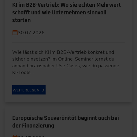
KI im B2B-Vertrieb: Wo sie echten Mehrwert
schafft und wie Unternehmen sinnvoll
starten
30.07.2026
Wie lässt sich KI im B2B-Vertrieb konkret und
sicher einsetzen? Im Online-Seminar lernst du
anhand praxisnaher Use Cases, wie du passende
KI-Tools…
WEITERLESEN
Europäische Souveränität beginnt auch bei
der Finanzierung