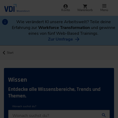
Konto
Warenkorb
Menü
Wie verändert KI unsere Arbeitswelt? Teile deine
Erfahrung zur
Workforce Transformation
und gewinne
eines von fünf Web-Based Trainings.
Zur Umfrage
Start
Wissen
Entdecke alle Wissensbereiche, Trends und
Themen.
Wonach suchst du?