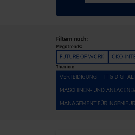
Filtern nach:
Megatrends:
FUTURE OF WORK
ÖKO-INT
Themen:
VERTEIDIGUNG
IT & DIGITA
MASCHINEN- UND ANLAGENB
MANAGEMENT FÜR INGENIEU