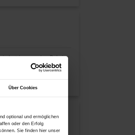
gsindustrie geworden. Dabei
Über Cookies
ind optional und ermöglichen
ffen oder den Erfolg
önnen. Sie finden hier unser