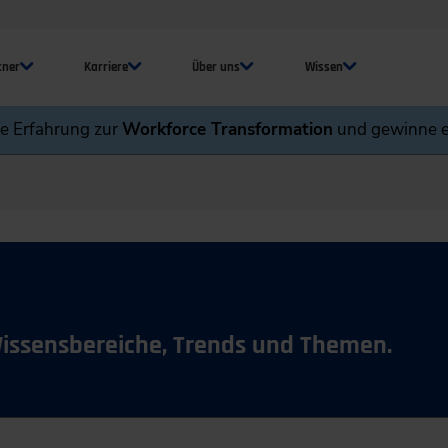
tner
Karriere
Über uns
Wissen
ne Erfahrung zur
Workforce Transformation
und gewinne e
Wissensbereiche, Trends und Themen.