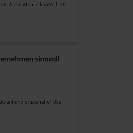
Chat-Antworten in kontrollierte,
ternehmen sinnvoll
t du anhand praxisnaher Use