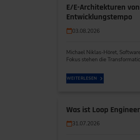
E/E-Architekturen vo
Entwicklungstempo
03.08.2026
Michael Niklas-Höret, Softwar
Fokus stehen die Transformati
WEITERLESEN
Was ist Loop Engineer
31.07.2026