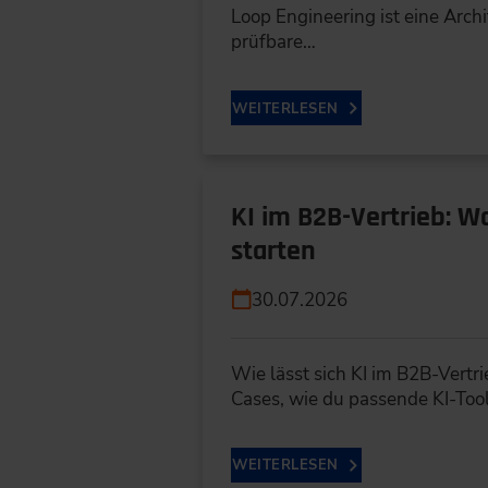
Loop Engineering ist eine Archit
prüfbare…
WEITERLESEN
KI im B2B-Vertrieb: W
starten
30.07.2026
Wie lässt sich KI im B2B-Vertr
Cases, wie du passende KI-Too
WEITERLESEN