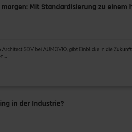
n morgen: Mit Standardisierung zu einem
e Architect SDV bei AUMOVIO, gibt Einblicke in die Zukunf
on…
ing in der Industrie?