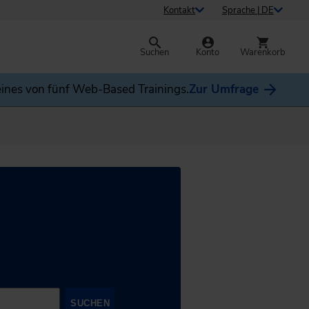
Kontakt
Sprache | DE
Suchen
Konto
Warenkorb
ines von fünf Web-Based Trainings.
Zur Umfrage
SUCHEN