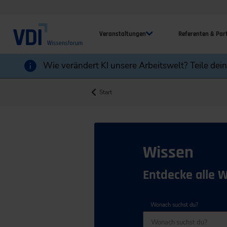
Veranstaltungen
Referenten & Par
Wie verändert KI unsere Arbeitswelt? Teile dei
Start
Wissen
Entdecke alle 
Wonach suchst du?