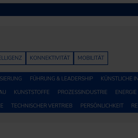
ELLIGENZ
KONNEKTIVITÄT
MOBILITÄT
LISIERUNG
FÜHRUNG & LEADERSHIP
KÜNSTLICHE I
AU
KUNSTSTOFFE
PROZESSINDUSTRIE
ENERGIE
RE
TECHNISCHER VERTRIEB
PERSÖNLICHKEIT
R