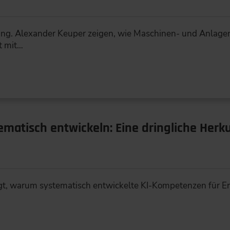
Ing. Alexander Keuper zeigen, wie Maschinen- und Anlagen
t mit…
matisch entwickeln: Eine dringliche Herk
eigt, warum systematisch entwickelte KI-Kompetenzen für E