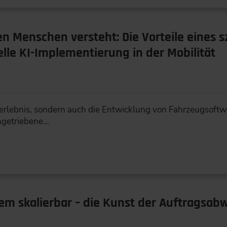
n Menschen versteht: Die Vorteile eines 
elle KI-Implementierung in der Mobilität
hrerlebnis, sondern auch die Entwicklung von Fahrzeugsoft
engetriebene…
dem skalierbar – die Kunst der Auftragsab