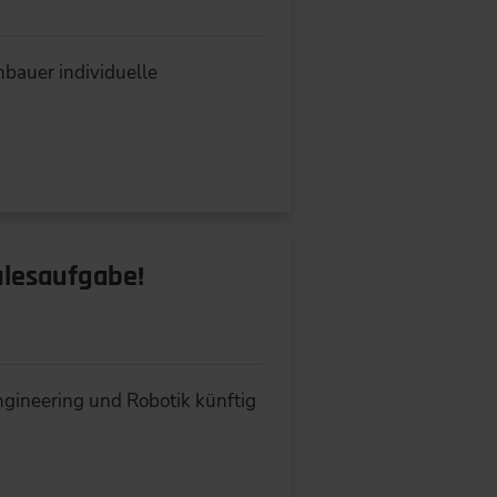
bauer individuelle
ulesaufgabe!
ngineering und Robotik künftig