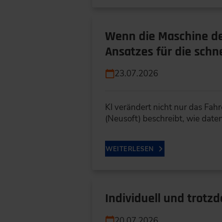
Wenn die Maschine de
Ansatzes für die schn
23.07.2026
KI verändert nicht nur das Fa
(Neusoft) beschreibt, wie dat
WEITERLESEN
Individuell und trotz
20.07.2026