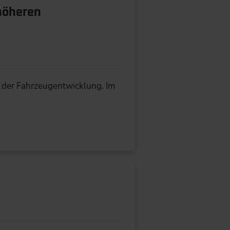
 höheren
t der Fahrzeugentwicklung. Im