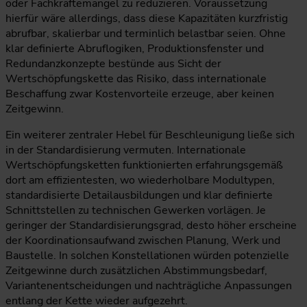
oder Fachkräftemangel zu reduzieren. Voraussetzung
hierfür wäre allerdings, dass diese Kapazitäten kurzfristig
abrufbar, skalierbar und terminlich belastbar seien. Ohne
klar definierte Abruflogiken, Produktionsfenster und
Redundanzkonzepte bestünde aus Sicht der
Wertschöpfungskette das Risiko, dass internationale
Beschaffung zwar Kostenvorteile erzeuge, aber keinen
Zeitgewinn.
Ein weiterer zentraler Hebel für Beschleunigung ließe sich
in der Standardisierung vermuten. Internationale
Wertschöpfungsketten funktionierten erfahrungsgemäß
dort am effizientesten, wo wiederholbare Modultypen,
standardisierte Detailausbildungen und klar definierte
Schnittstellen zu technischen Gewerken vorlägen. Je
geringer der Standardisierungsgrad, desto höher erscheine
der Koordinationsaufwand zwischen Planung, Werk und
Baustelle. In solchen Konstellationen würden potenzielle
Zeitgewinne durch zusätzlichen Abstimmungsbedarf,
Variantenentscheidungen und nachträgliche Anpassungen
entlang der Kette wieder aufgezehrt.