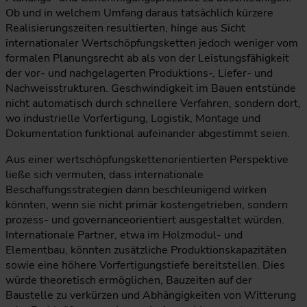
Ob und in welchem Umfang daraus tatsächlich kürzere
Realisierungszeiten resultierten, hinge aus Sicht
internationaler Wertschöpfungsketten jedoch weniger vom
formalen Planungsrecht ab als von der Leistungsfähigkeit
der vor- und nachgelagerten Produktions-, Liefer- und
Nachweisstrukturen. Geschwindigkeit im Bauen entstünde
nicht automatisch durch schnellere Verfahren, sondern dort,
wo industrielle Vorfertigung, Logistik, Montage und
Dokumentation funktional aufeinander abgestimmt seien.
Aus einer wertschöpfungskettenorientierten Perspektive
ließe sich vermuten, dass internationale
Beschaffungsstrategien dann beschleunigend wirken
könnten, wenn sie nicht primär kostengetrieben, sondern
prozess- und governanceorientiert ausgestaltet würden.
Internationale Partner, etwa im Holzmodul- und
Elementbau, könnten zusätzliche Produktionskapazitäten
sowie eine höhere Vorfertigungstiefe bereitstellen. Dies
würde theoretisch ermöglichen, Bauzeiten auf der
Baustelle zu verkürzen und Abhängigkeiten von Witterung