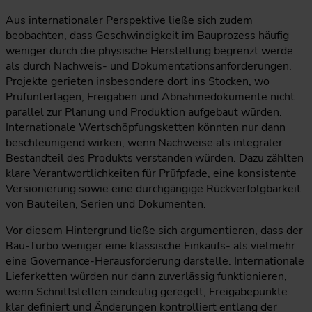
Aus internationaler Perspektive ließe sich zudem
beobachten, dass Geschwindigkeit im Bauprozess häufig
weniger durch die physische Herstellung begrenzt werde
als durch Nachweis- und Dokumentationsanforderungen.
Projekte gerieten insbesondere dort ins Stocken, wo
Prüfunterlagen, Freigaben und Abnahmedokumente nicht
parallel zur Planung und Produktion aufgebaut würden.
Internationale Wertschöpfungsketten könnten nur dann
beschleunigend wirken, wenn Nachweise als integraler
Bestandteil des Produkts verstanden würden. Dazu zählten
klare Verantwortlichkeiten für Prüfpfade, eine konsistente
Versionierung sowie eine durchgängige Rückverfolgbarkeit
von Bauteilen, Serien und Dokumenten.
Vor diesem Hintergrund ließe sich argumentieren, dass der
Bau-Turbo weniger eine klassische Einkaufs- als vielmehr
eine Governance-Herausforderung darstelle. Internationale
Lieferketten würden nur dann zuverlässig funktionieren,
wenn Schnittstellen eindeutig geregelt, Freigabepunkte
klar definiert und Änderungen kontrolliert entlang der