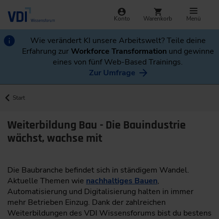
Konto
Warenkorb
Menü
Wie verändert KI unsere Arbeitswelt? Teile deine
Erfahrung zur
Workforce Transformation
und gewinne
eines von fünf Web-Based Trainings.
Zur Umfrage
Start
Weiterbildung Bau - Die Bauindustrie
wächst, wachse mit
Die Baubranche befindet sich in ständigem Wandel.
Aktuelle Themen wie
nachhaltiges Bauen
,
Automatisierung und Digitalisierung halten in immer
mehr Betrieben Einzug. Dank der zahlreichen
Weiterbildungen des VDI Wissensforums bist du bestens