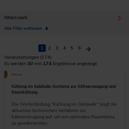
Filtern nach:
Alle Filter entfernen
1
2
3
4
5
6
Veranstaltungen (174)
Es werden
30
von
174
Ergebnisse angezeigt
Seminar
Kühlung im Gebäude: Systeme zur Kälteerzeugung und
Raumkühlung
Die Weiterbildung "Kühlung im Gebäude" zeigt die
aktuellen technischen Verfahren zur
Kälteerzeugung auf, um ein optimales Raumklima
zu gewährleisten