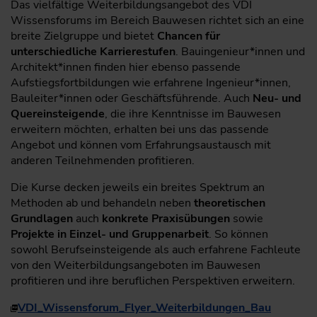
Das vielfältige Weiterbildungsangebot des VDI
Wissensforums im Bereich Bauwesen richtet sich an eine
breite Zielgruppe und bietet
Chancen für
unterschiedliche Karrierestufen
. Bauingenieur*innen und
Architekt*innen finden hier ebenso passende
Aufstiegsfortbildungen wie erfahrene Ingenieur*innen,
Bauleiter*innen oder Geschäftsführende. Auch
Neu- und
Quereinsteigende
, die ihre Kenntnisse im Bauwesen
erweitern möchten, erhalten bei uns das passende
Angebot und können vom Erfahrungsaustausch mit
anderen Teilnehmenden profitieren.
Die Kurse decken jeweils ein breites Spektrum an
Methoden ab und behandeln neben
theoretischen
Grundlagen
auch
konkrete Praxisübungen
sowie
Projekte in Einzel- und Gruppenarbeit
. So können
sowohl Berufseinsteigende als auch erfahrene Fachleute
von den Weiterbildungsangeboten im Bauwesen
profitieren und ihre beruflichen Perspektiven erweitern.
VDI_Wissensforum_Flyer_Weiterbildungen_B
au