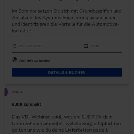
Im Seminar setzen Sie sich mit Grundbegriffen und
Ansätzen des Systems Engineering auseinander
und identifizieren die Vorteile für die Automotive-
Industrie.
Durchführungen
Veranstaltungsdatum
Veranstaltungsort
29. – 30.10.2026
Online
Auch Inhouse buchbar
DETAILS & BUCHEN
Webinar
EUDR kompakt
Das VDI-Webinar zeigt, was die EUDR für dein
Unternehmen bedeutet, welche Sorgfaltspflichten
gelten und wie du deine Lieferketten gezielt